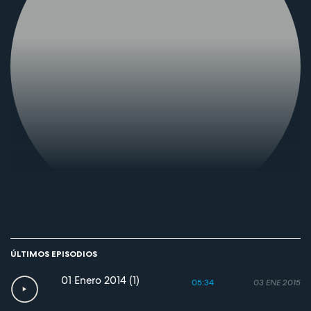
ÚLTIMOS EPISODIOS
01 Enero 2014 (1)
05:34
03 ENE 2015