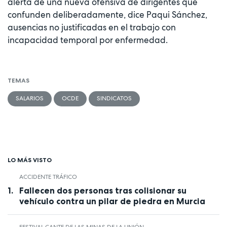
alerta de una nueva ofensiva de dirigentes que
confunden deliberadamente, dice Paqui Sánchez,
ausencias no justificadas en el trabajo con
incapacidad temporal por enfermedad.
TEMAS
SALARIOS
OCDE
SINDICATOS
LO MÁS VISTO
ACCIDENTE TRÁFICO
Fallecen dos personas tras colisionar su
vehículo contra un pilar de piedra en Murcia
FESTIVAL CANTE DE LAS MINAS DE LA UNIÓN