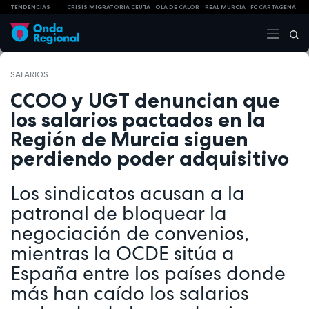
TENDENCIAS
CRISIS MIGRATORIA CEUTA
OLA DE CALOR
REAL MURCIA
FC CARTAGENA
SALARIOS
CCOO y UGT denuncian que
los salarios pactados en la
Región de Murcia siguen
perdiendo poder adquisitivo
Los sindicatos acusan a la
patronal de bloquear la
negociación de convenios,
mientras la OCDE sitúa a
España entre los países donde
más han caído los salarios