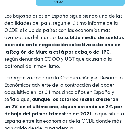
01:02
Los bajos salarios en España sigue siendo una de las
debilidades del país, según el último informe de la
OCDE, el club de países con las economías más
avanzadas del mundo.
La subida media de sueldos
pactada en la negociación colectiva este año en
,
la Región de Murcia está por debajo del IPC
según denuncian CC OO y UGT que acusan a la
patronal de inmovilismo.
La Organización para la Cooperación y el Desarrollo
Económicos advierte de la contracción del poder
adquisitivo en los últimos cinco años en España y
señala que,
aunque los salarios reales crecieron
un 2% en el último año, siguen estando un 2% por
, lo que sitúa a
debajo del primer trimestre de 2021
España entre las economías de la OCDE donde más
han caído desde la pandemia.