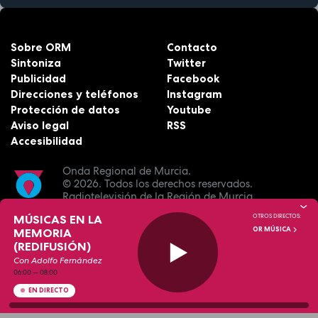
Sobre ORM
Contacto
Sintoniza
Twitter
Publicidad
Facebook
Direcciones y teléfonos
Instagram
Protección de datos
Youtube
Aviso legal
RSS
Accesibilidad
Onda Regional de Murcia.
© 2026.
Todos los derechos reservados.
Radiotelevisión de la Región de Murcia.
MÚSICAS EN LA
OTROS DIRECTOS:
OR MÚSICA
MEMORIA
(REDIFUSIÓN)
Con Adolfo Fernández
06:00
—
08:00
EN DIRECTO