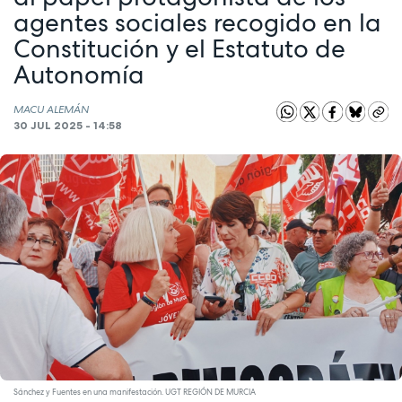
agentes sociales recogido en la
Constitución y el Estatuto de
Autonomía
MACU ALEMÁN
30 JUL 2025 - 14:58
Sánchez y Fuentes en una manifestación. UGT REGIÓN DE MURCIA