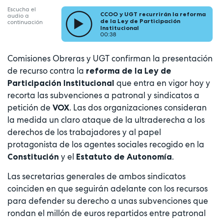
Escucha el
CCOO y UGT recurrirán la reforma
audio a
de la Ley de Participación
continuación
Institucional
00:38
Comisiones Obreras y UGT confirman la presentación
de recurso contra la
reforma de la Ley de
que entra en vigor hoy y
Participación Institucional
recorta las subvenciones a patronal y sindicatos a
petición de
. Las dos organizaciones consideran
VOX
la medida un claro ataque de la ultraderecha a los
derechos de los trabajadores y al papel
protagonista de los agentes sociales recogido en la
y el
.
Constitución
Estatuto de Autonomía
Las secretarias generales de ambos sindicatos
coinciden en que seguirán adelante con los recursos
para defender su derecho a unas subvenciones que
rondan el millón de euros repartidos entre patronal