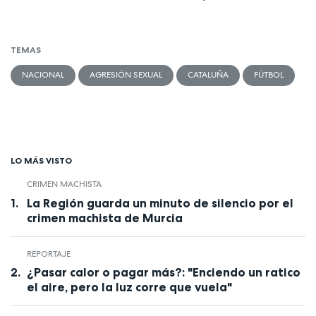
TEMAS
NACIONAL
AGRESIÓN SEXUAL
CATALUÑA
FÚTBOL
LO MÁS VISTO
CRIMEN MACHISTA
La Región guarda un minuto de silencio por el
crimen machista de Murcia
REPORTAJE
¿Pasar calor o pagar más?: "Enciendo un ratico
el aire, pero la luz corre que vuela"