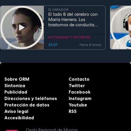
EL MIRADOR
El lado B del cerebro con
María Herrera. Los
trastornos de conducta
alimentaria
ACTUALIDAD Y SOCIEDAD
33:07
Hace 8 horas
Sobre ORM
Contacto
Sintoniza
Twitter
Publicidad
Facebook
Direcciones y teléfonos
Instagram
Protección de datos
Youtube
Aviso legal
RSS
Accesibilidad
Onda Regional de Murcia.