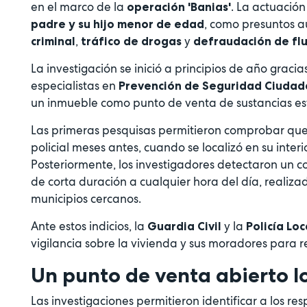
en el marco de la
. La actuació
operación 'Banias'
, como presuntos au
padre y su hijo menor de edad
,
y
criminal
tráfico de drogas
defraudación de flu
La investigación se inició a principios de año gracia
especialistas en
Prevención de Seguridad Ciuda
un inmueble como punto de venta de sustancias es
Las primeras pesquisas permitieron comprobar que 
policial meses antes, cuando se localizó en su inter
Posteriormente, los investigadores detectaron un c
de corta duración a cualquier hora del día, reali
municipios cercanos.
Ante estos indicios, la
y la
Guardia Civil
Policía Lo
vigilancia sobre la vivienda y sus moradores para r
Un punto de venta abierto l
Las investigaciones permitieron identificar a los res