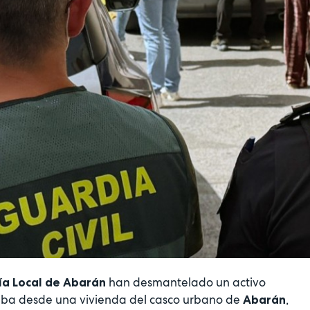
han desmantelado un activo
cía Local de Abarán
a desde una vivienda del casco urbano de
,
Abarán