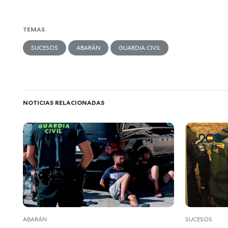
TEMAS
SUCESOS
ABARÁN
GUARDIA CIVIL
NOTICIAS RELACIONADAS
ABARÁN
SUCESOS