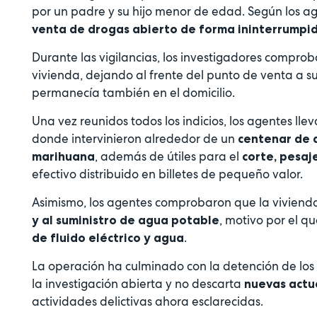
por un padre y su hijo menor de edad. Según los 
venta de drogas abierto de forma ininterrumpi
Durante las vigilancias, los investigadores comp
vivienda, dejando al frente del punto de venta a s
permanecía también en el domicilio.
Una vez reunidos todos los indicios, los agentes lle
donde intervinieron alrededor de un
centenar de 
, además de útiles para el
marihuana
corte, pesaj
efectivo distribuido en billetes de pequeño valor.
Asimismo, los agentes comprobaron que la viviend
, motivo por el q
y al suministro de agua potable
.
de fluido eléctrico y agua
La operación ha culminado con la detención de los
la investigación abierta y no descarta
nuevas actu
actividades delictivas ahora esclarecidas.