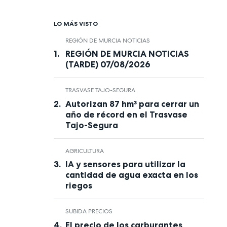
LO MÁS VISTO
REGIÓN DE MURCIA NOTICIAS
REGIÓN DE MURCIA NOTICIAS
(TARDE) 07/08/2026
TRASVASE TAJO-SEGURA
Autorizan 87 hm³ para cerrar un
año de récord en el Trasvase
Tajo-Segura
AGRICULTURA
IA y sensores para utilizar la
cantidad de agua exacta en los
riegos
SUBIDA PRECIOS
El precio de los carburantes