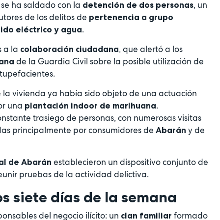
n se ha saldado con la
, un
detención de dos personas
tores de los delitos de
pertenencia a grupo
.
ido eléctrico y agua
s a la
, que alertó a los
colaboración ciudadana
de la Guardia Civil sobre la posible utilización de
dana
tupefacientes.
la vivienda ya había sido objeto de una actuación
ior una
.
plantación indoor de marihuana
onstante trasiego de personas, con numerosas visitas
zadas principalmente por consumidores de
y de
Abarán
establecieron un dispositivo conjunto de
cal de Abarán
eunir pruebas de la actividad delictiva.
os siete días de la semana
ponsables del negocio ilícito: un
formado
clan familiar