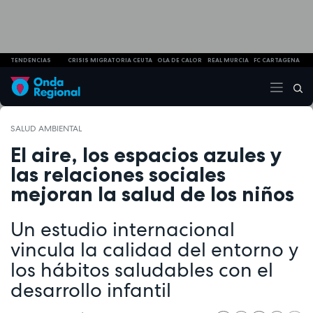
TENDENCIAS
CRISIS MIGRATORIA CEUTA
OLA DE CALOR
REAL MURCIA
FC CARTAGENA
SALUD AMBIENTAL
El aire, los espacios azules y
las relaciones sociales
mejoran la salud de los niños
Un estudio internacional
vincula la calidad del entorno y
los hábitos saludables con el
desarrollo infantil