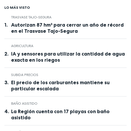
LO MÁS VISTO
TRASVASE TAJO-SEGURA
Autorizan 87 hm³ para cerrar un año de récord
en el Trasvase Tajo-Segura
AGRICULTURA
IA y sensores para utilizar la cantidad de agua
exacta en los riegos
SUBIDA PRECIOS
El precio de los carburantes mantiene su
particular escalada
BAÑO ASISTIDO
La Región cuenta con 17 playas con baño
asistido