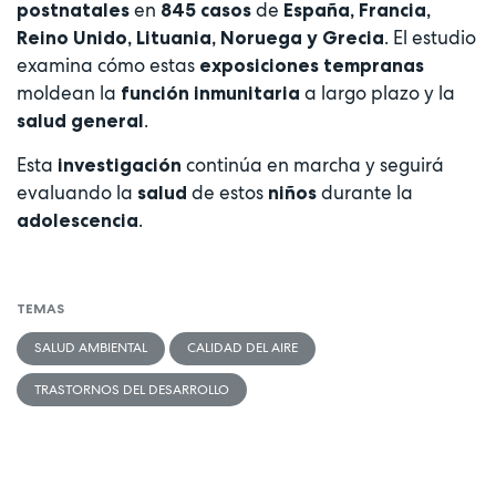
en
de
postnatales
845 casos
España, Francia,
. El estudio
Reino Unido, Lituania, Noruega y Grecia
examina cómo estas
exposiciones tempranas
moldean la
a largo plazo y la
función inmunitaria
.
salud general
Esta
continúa en marcha y seguirá
investigación
evaluando la
de estos
durante la
salud
niños
.
adolescencia
TEMAS
SALUD AMBIENTAL
CALIDAD DEL AIRE
TRASTORNOS DEL DESARROLLO