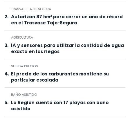
TRASVASE TAJO-SEGURA
Autorizan 87 hm³ para cerrar un año de récord
en el Trasvase Tajo-Segura
AGRICULTURA
IA y sensores para utilizar la cantidad de agua
exacta en los riegos
SUBIDA PRECIOS
El precio de los carburantes mantiene su
particular escalada
BAÑO ASISTIDO
La Región cuenta con 17 playas con baño
asistido