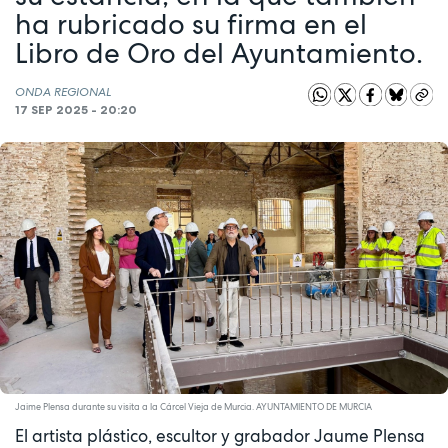
ha rubricado su firma en el
Libro de Oro del Ayuntamiento.
ONDA REGIONAL
17 SEP 2025 - 20:20
Jaime Plensa durante su visita a la Cárcel Vieja de Murcia. AYUNTAMIENTO DE MURCIA
El artista plástico, escultor y grabador Jaume Plensa