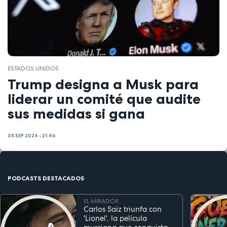
ESTADOS UNIDOS
Trump designa a Musk para
liderar un comité que audite
sus medidas si gana
05 SEP 2024 - 21:46
PODCASTS DESTACADOS
EL MIRADOR
Carlos Saiz triunfa con
'Lionel', la película