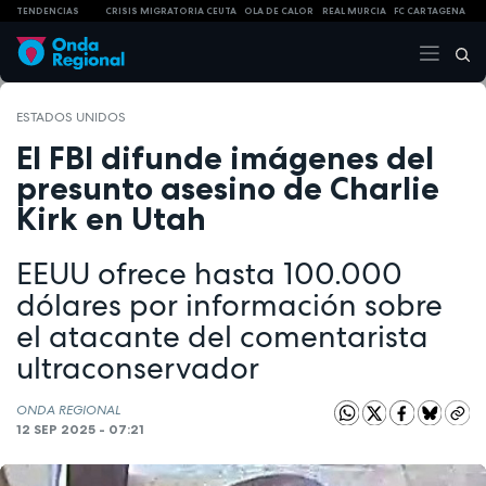
TENDENCIAS
CRISIS MIGRATORIA CEUTA
OLA DE CALOR
REAL MURCIA
FC CARTAGENA
ESTADOS UNIDOS
El FBI difunde imágenes del
presunto asesino de Charlie
Kirk en Utah
EEUU ofrece hasta 100.000
dólares por información sobre
el atacante del comentarista
ultraconservador
ONDA REGIONAL
12 SEP 2025 - 07:21