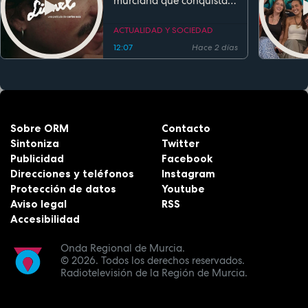
murciana que conquista
festivales antes de su
estreno
ACTUALIDAD Y SOCIEDAD
12:07
Hace 2 días
Sobre ORM
Contacto
Sintoniza
Twitter
Publicidad
Facebook
Direcciones y teléfonos
Instagram
Protección de datos
Youtube
Aviso legal
RSS
Accesibilidad
Onda Regional de Murcia.
© 2026.
Todos los derechos reservados.
Radiotelevisión de la Región de Murcia.