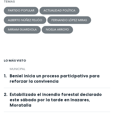
TEMAS
PARTIDO POPULAR
ACTUALIDAD POLÍTICA
ALBERTO NÚÑEZ FEIJÓO
FERNANDO LÓPEZ MIRAS
MIRIAM GUARDIOLA
NOELIA ARROYO
LO MÁS VISTO
MUNICIPAL
Beniel inicia un proceso participativo para
reforzar la convivencia
Estabilizado el incendio forestal declarado
este sábado por la tarde en Inazares,
Moratalla