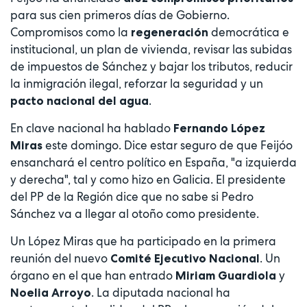
para sus cien primeros días de Gobierno.
Compromisos como la
democrática e
regeneración
institucional, un plan de vivienda, revisar las subidas
de impuestos de Sánchez y bajar los tributos, reducir
la inmigración ilegal, reforzar la seguridad y un
.
pacto nacional del agua
En clave nacional ha hablado
Fernando López
este domingo. Dice estar seguro de que Feijóo
Miras
ensanchará el centro político en España, "a izquierda
y derecha", tal y como hizo en Galicia. El presidente
del PP de la Región dice que no sabe si Pedro
Sánchez va a llegar al otoño como presidente.
Un López Miras que ha participado en la primera
reunión del nuevo
. Un
Comité Ejecutivo Nacional
órgano en el que han entrado
y
Miriam Guardiola
. La diputada nacional ha
Noelia Arroyo