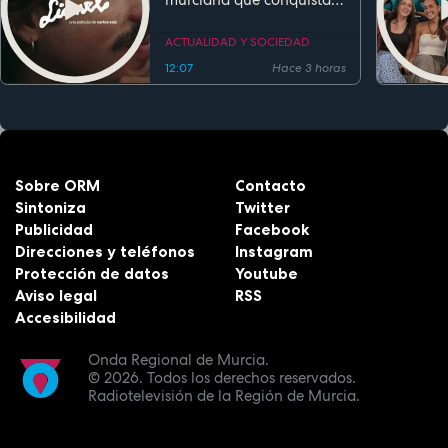
festivales antes de su
estreno
ACTUALIDAD Y SOCIEDAD
12:07
Hace 3 horas
Sobre ORM
Contacto
Sintoniza
Twitter
Publicidad
Facebook
Direcciones y teléfonos
Instagram
Protección de datos
Youtube
Aviso legal
RSS
Accesibilidad
Onda Regional de Murcia.
© 2026.
Todos los derechos reservados.
Radiotelevisión de la Región de Murcia.