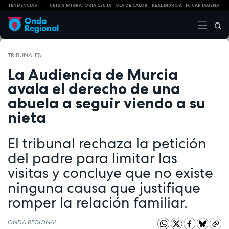
TENDENCIAS
CRISIS MIGRATORIA CEUTA
OLA DE CALOR
REAL MURCIA
FC CARTAGENA
TRIBUNALES
La Audiencia de Murcia
avala el derecho de una
abuela a seguir viendo a su
nieta
El tribunal rechaza la petición
del padre para limitar las
visitas y concluye que no existe
ninguna causa que justifique
romper la relación familiar.
ONDA REGIONAL