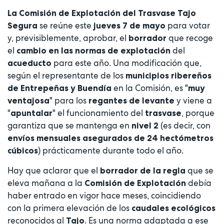
La Comisión de Explotación del Trasvase Tajo
se reúne este
para votar
Segura
jueves 7 de mayo
y, previsiblemente, aprobar, el
que recoge
borrador
el
del
cambio en las normas de explotación
para este año. Una modificación que,
acueducto
según el representante de los
municipios ribereños
en la Comisión, es "
de Entrepeñas y Buendía
muy
" para los
y viene a
ventajosa
regantes de levante
"
" el funcionamiento del
, porque
apuntalar
trasvase
garantiza que se mantenga en
(es decir, con
nivel 2
envíos mensuales asegurados de 24 hectómetros
) prácticamente durante todo el año.
cúbicos
Hay que aclarar que el
que se
borrador de la regla
eleva mañana a la
debía
Comisión de Explotación
haber entrado en vigor hace meses, coincidiendo
con la primera elevación de los
caudales ecológicos
reconocidos al
. Es una norma adaptada a ese
Tajo