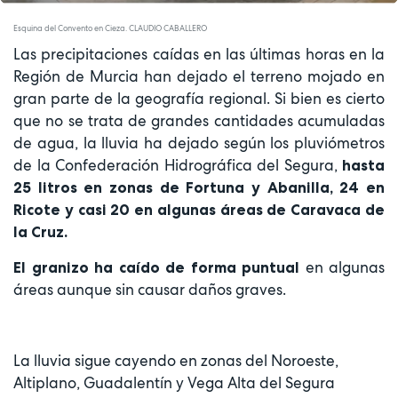
Video
Esquina del Convento en Cieza. CLAUDIO CABALLERO
Las precipitaciones caídas en las últimas horas en la
Región de Murcia han dejado el terreno mojado en
gran parte de la geografía regional. Si bien es cierto
que no se trata de grandes cantidades acumuladas
de agua, la lluvia ha dejado según los pluviómetros
de la Confederación Hidrográfica del Segura,
hasta
25 litros en zonas de Fortuna y Abanilla, 24 en
Ricote y casi 20 en algunas áreas de Caravaca de
la Cruz.
en algunas
El granizo ha caído de forma puntual
áreas aunque sin causar daños graves.
La lluvia sigue cayendo en zonas del Noroeste,
Altiplano, Guadalentín y Vega Alta del Segura