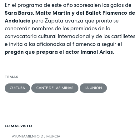
En el programa de este año sobresalen las galas de
Sara Baras, Maite Martín y del Ballet Flamenco de
pero Zapata avanza que pronto se
Andalucía
conocerán nombres de los premiados de la
convocatoria cultural internacional y de los castilletes
e invita a los aficionados al flamenco a seguir el
.
pregón que prepara el actor Imanol Arias
TEMAS
CULTURA
CANTE DE LAS MINAS
LA UNIÓN
LO MÁS VISTO
AYUNTAMIENTO DE MURCIA