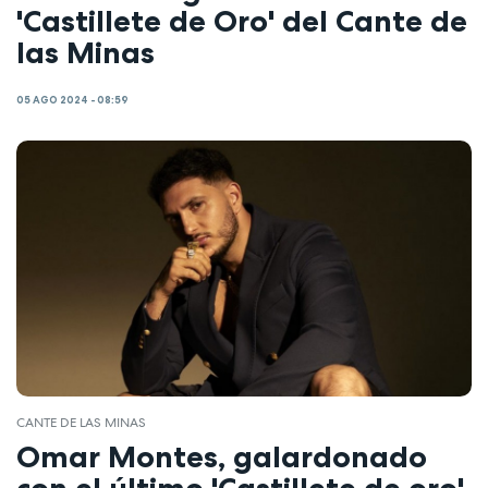
'Castillete de Oro' del Cante de
las Minas
05 AGO 2024 - 08:59
CANTE DE LAS MINAS
Omar Montes, galardonado
con el último 'Castillete de oro'