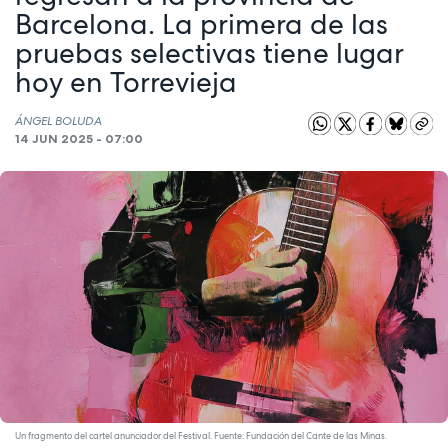
Barcelona. La primera de las
pruebas selectivas tiene lugar
hoy en Torrevieja
ÁNGEL BOLUDA
14 JUN 2025 - 07:00
Un fragmento del cartel anunciador del Festival. Fuente: Fundación del Cante de las Minas.