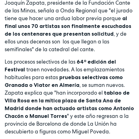
Joaquín Zapata, presidente de la Fundación Cante
de las Minas, señala a Onda Regional que "el jurado
tiene que hacer una ardua labor previa porque
al
final unos 70 artistas son finalmente escuchados
, y de
de los centenares que presentan solicitud
ellos unas decenas son los que llegan a las
semifinales" de la catedral del cante.
Los procesos selectivos de las
64º edición del
traen novedades. A los emplazamientos
Festival
habituales para estas
pruebas selectivas como
, se suman nuevos.
Granada o Viator en Almería
Zapata explica que "han incorporado el
tablao de
Villa Rosa en la mítica plaza de Santa Ana de
Madrid donde han actuado artistas como Antonio
" y este año regresan a la
Chacón o Manuel Torres
provincia de Barcelona de donde La Unión ha
descubierto a figuras como Miguel Poveda.