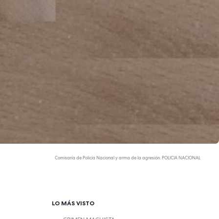
Comisaría de Policía Nacional y arma de la agresión. POLICIA NACIONAL
LO MÁS VISTO