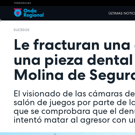
TENDENCIAS
ÚLTIMAS NOTIC
SUCESOS
Le fracturan una 
una pieza dental
Molina de Segur
El visionado de las cámaras de
salón de juegos por parte de la
que se comprobara que el denu
intentó matar al agresor con 