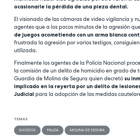
ocasionarle la pérdida de una pieza dental.
El visionado de las cámaras de video vigilancia y n
agentes que a los pocos minutos de la agresión que
de juegos acometiendo con un arma blanca contr
frustrada la agresión por varios testigos, consigui
utilizada.
Finalmente los agentes de la Policía Nacional pro
la comisión de un delito de homicidio en grado de 
Guardia de Molina de Segura quien decretó
su inm
implicado en la reyerta por un delito de lesione
para la adopción de las medidas cautelar
Judicial
TEMAS
SUCESOS
PALIZA
MOLINA DE SEGURA