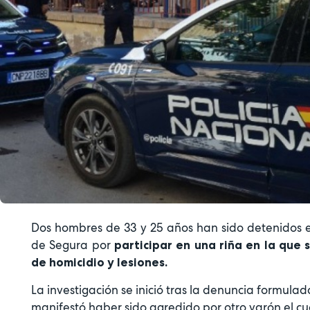
Dos hombres de 33 y 25 años han sido detenidos e
de Segura por
participar en una riña en la que 
de homicidio y lesiones.
La investigación se inició tras la denuncia formul
manifestó haber sido agredido por otro varón el cual