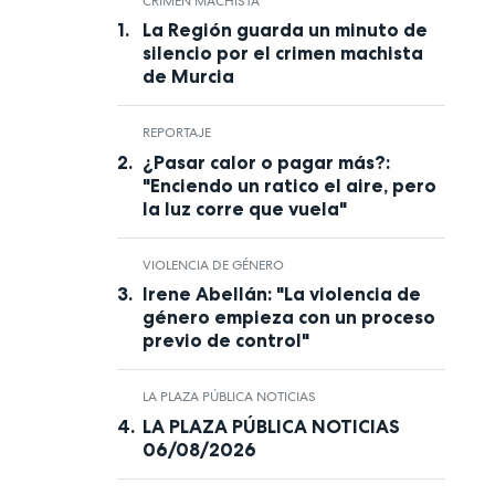
CRIMEN MACHISTA
La Región guarda un minuto de
silencio por el crimen machista
de Murcia
REPORTAJE
¿Pasar calor o pagar más?:
"Enciendo un ratico el aire, pero
la luz corre que vuela"
VIOLENCIA DE GÉNERO
Irene Abellán: "La violencia de
género empieza con un proceso
previo de control"
LA PLAZA PÚBLICA NOTICIAS
LA PLAZA PÚBLICA NOTICIAS
06/08/2026