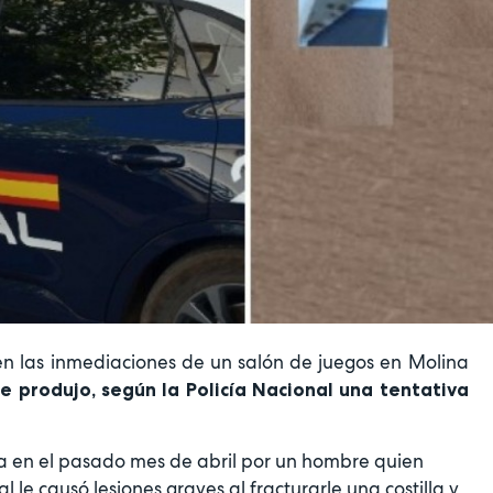
n las inmediaciones de un salón de juegos en Molina
se produjo, según la Policía Nacional una tentativa
ada en el pasado mes de abril por un hombre quien
 le causó lesiones graves al fracturarle una costilla y