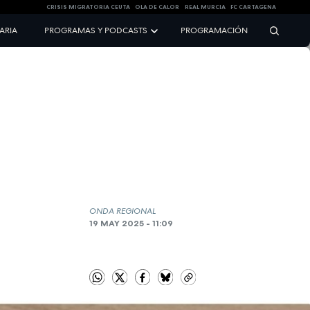
CRISIS MIGRATORIA CEUTA
OLA DE CALOR
REAL MURCIA
FC CARTAGENA
NARIA
PROGRAMAS Y PODCASTS
PROGRAMACIÓN
ONDA REGIONAL
19 MAY 2025 - 11:09