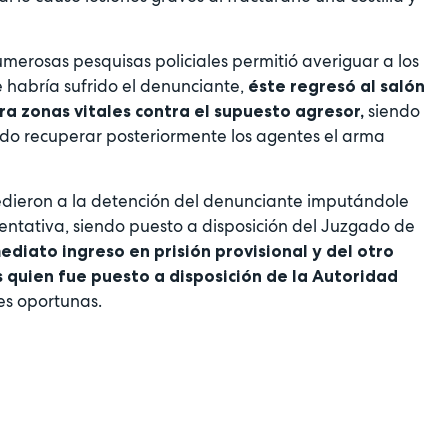
umerosas pesquisas policiales permitió averiguar a los
 habría sufrido el denunciante,
éste regresó al salón
siendo
a zonas vitales contra el supuesto agresor,
endo recuperar posteriormente los agentes el arma
cedieron a la detención del denunciante imputándole
tentativa, siendo puesto a disposición del Juzgado de
ediato ingreso en prisión provisional y del otro
s quien fue puesto a disposición de la Autoridad
es oportunas.