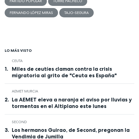
PARTIDO POPULAR
TORRE PACHECO
FERNANDO LÓPEZ MIRAS
TAJO-SEGURA
LO MÁS VISTO
CEUTA
Miles de ceutíes claman contra la crisis
migratoria al grito de "Ceuta es España"
AEMET MURCIA
La AEMET eleva a naranja el aviso por lluvias y
tormentas en el Altiplano este lunes
SECOND
Los hermanos Guirao, de Second, pregonan la
Vendimia de Jumilla