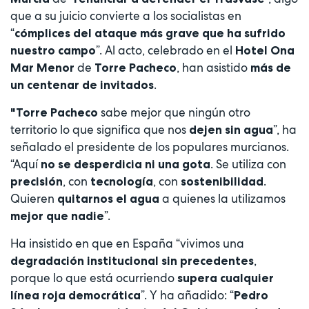
que a su juicio convierte a los socialistas en
“
cómplices del ataque más grave que ha sufrido
”. Al acto, celebrado en el
nuestro campo
Hotel Ona
de
, han asistido
Mar Menor
Torre Pacheco
más de
.
un centenar de invitados
sabe mejor que ningún otro
"Torre Pacheco
territorio lo que significa que nos
”, ha
dejen sin agua
señalado el presidente de los populares murcianos.
“Aquí
. Se utiliza con
no se desperdicia ni una gota
, con
, con
.
precisión
tecnología
sostenibilidad
Quieren
a quienes la utilizamos
quitarnos el agua
”.
mejor que nadie
Ha insistido en que en España “vivimos una
,
degradación institucional sin precedentes
porque lo que está ocurriendo
supera cualquier
”. Y ha añadido: “
línea roja democrática
Pedro