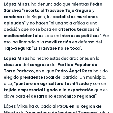
, ha denunciado que mientras
López Miras
Pedro
"
el
y
Sánchez
recorta
Trasvase Tajo-Segura
a la Región, los
condena
socialistas murcianos
” y no hacen “ni una sola crítica a una
aplauden
decisión que no se basa en
ni
criterios técnicos
, sino en
”. Por
medioambientales
intereses políticos
eso, ha llamado a la
en defensa del
movilización
: “
”.
Tajo-Segura
El Trasvase no se toca
ha hecho estas declaraciones en la
López Miras
del
del
clausura
congreso
Partido Popular de
, en el que
ha sido
Torre Pacheco
Pedro Ángel Roca
elegido
del partido. Un municipio,
presidente local
dice, “
y con un
puntero en agricultura tecnificada
que es
tejido empresarial ligado a la exportación
clave para el
”.
desarrollo económico regional
López Miras ha culpado al
PSOE en la Región de
de “
”, algo
Murcia
renunciar a defender el Trasvase