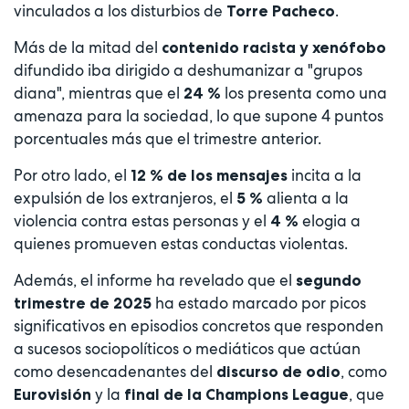
vinculados a los disturbios de
.
Torre Pacheco
Más de la mitad del
contenido racista y xenófobo
difundido iba dirigido a deshumanizar a "grupos
diana", mientras que el
los presenta como una
24 %
amenaza para la sociedad, lo que supone 4 puntos
porcentuales más que el trimestre anterior.
Por otro lado, el
incita a la
12 % de los mensajes
expulsión de los extranjeros, el
alienta a la
5 %
violencia contra estas personas y el
elogia a
4 %
quienes promueven estas conductas violentas.
Además, el informe ha revelado que el
segundo
ha estado marcado por picos
trimestre de 2025
significativos en episodios concretos que responden
a sucesos sociopolíticos o mediáticos que actúan
como desencadenantes del
, como
discurso de odio
y la
, que
Eurovisión
final de la Champions League