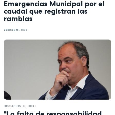
Emergencias Municipal por el
caudal que registran las
ramblas
25 DIC 2025 - 21:36
DISCURSOS DEL ODIO
"La falta de responsabilidad