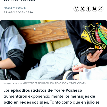
ONDA REGIONAL
27 AGO 2025 - 15:16
Imagen de recurso. MINISTERIO DE INCLUSIÓN, SEGURIDAD SOCIAL Y MIGRACIONES
Los
episodios racistas de Torre Pacheco
aumentaron exponencialmente los
mensajes de
. Tanto como que en julio se
odio en redes sociales