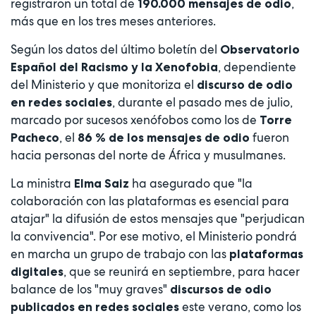
registraron un total de
,
190.000 mensajes de odio
más que en los tres meses anteriores.
Según los datos del último boletín del
Observatorio
, dependiente
Español del Racismo y la Xenofobia
del Ministerio y que monitoriza el
discurso de odio
, durante el pasado mes de julio,
en redes sociales
marcado por sucesos xenófobos como los de
Torre
, el
fueron
Pacheco
86 % de los mensajes de odio
hacia personas del norte de África y musulmanes.
La ministra
ha asegurado que "la
Elma Saiz
colaboración con las plataformas es esencial para
atajar" la difusión de estos mensajes que "perjudican
la convivencia". Por ese motivo, el Ministerio pondrá
en marcha un grupo de trabajo con las
plataformas
, que se reunirá en septiembre, para hacer
digitales
balance de los "muy graves"
discursos de odio
este verano, como los
publicados en redes sociales