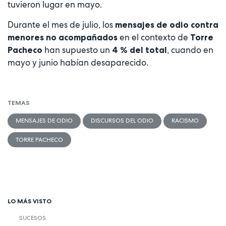
tuvieron lugar en mayo.
Durante el mes de julio, los
mensajes de odio contra
en el contexto de
menores no acompañados
Torre
han supuesto un
, cuando en
Pacheco
4 % del total
mayo y junio habían desaparecido.
TEMAS
MENSAJES DE ODIO
DISCURSOS DEL ODIO
RACISMO
TORRE PACHECO
LO MÁS VISTO
SUCESOS