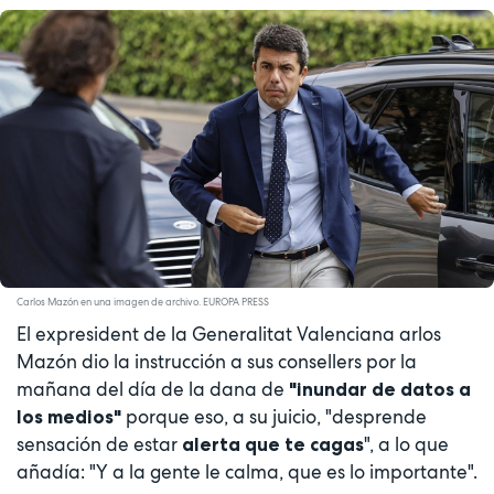
Carlos Mazón en una imagen de archivo. EUROPA PRESS
El expresident de la Generalitat Valenciana arlos
Mazón dio la instrucción a sus consellers por la
mañana del día de la dana de
"inundar de datos a
porque eso, a su juicio, "desprende
los medios"
sensación de estar
", a lo que
alerta que te cagas
añadía: "Y a la gente le calma, que es lo importante".