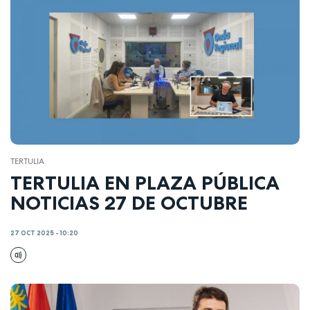
TERTULIA
TERTULIA EN PLAZA PÚBLICA
NOTICIAS 27 DE OCTUBRE
27 OCT 2025 - 10:20