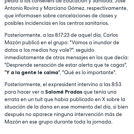
pedía a los consellers de Educación y Sanidad, José
Antonio Rovira y Marciano Gómez, respectivamente,
que informasen sobre cancelaciones de clases y
posibles incidencias en los centros sanitarios.
Posteriormente, a las 8:17:23 de aquel día, Carlos
Mazón publicó en el grupo: "Vamos a inundar de
datos a los medios hoy vale?", seguido
inmediatamente de otros mensajes en los que decía:
"Desprende sensación de estar alerta que te cagas",
"
", "Qué es lo importante".
Y a la gente le calma
Posteriormente, el expresident intervino a las 8:53
para hacer ver a
que tenía una
Salomé Pradas
errata en un tuit que había publicado en X sobre la
situación de la dana en ese momento del día, si bien
después no aparece ninguna intervención más de
Mazón en ese grupo durante toda la jornada.