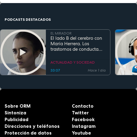
PODCASTS DESTACADOS
EL MIRADOR
El lado B del cerebro con
María Herrera. Los
trastornos de conducta
alimentaria
ACTUALIDAD Y SOCIEDAD
33:07
Hace 1 día
Sobre ORM
Contacto
Sintoniza
Twitter
Publicidad
Facebook
Direcciones y teléfonos
Instagram
Protección de datos
Youtube