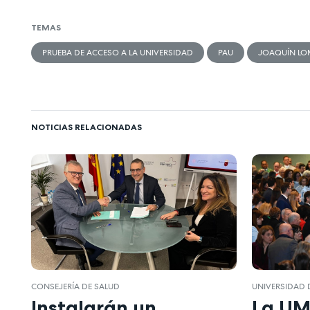
TEMAS
PRUEBA DE ACCESO A LA UNIVERSIDAD
PAU
JOAQUÍN LO
NOTICIAS RELACIONADAS
CONSEJERÍA DE SALUD
UNIVERSIDAD 
Instalarán un
La U