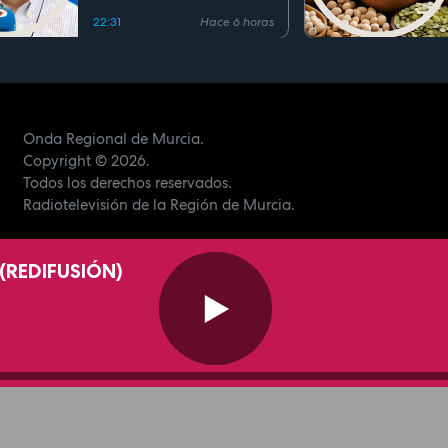
22:31
Hace 6 horas
Onda Regional de Murcia.
Copyright
© 2026.
Todos los derechos reservados.
Radiotelevisión de la Región de Murcia.
(REDIFUSIÓN)