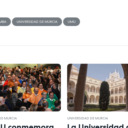
MBA
UNIVERSIDAD DE MURCIA
UMU
DE MURCIA
UNIVERSIDAD DE MURCIA
MU conmemora
La Universidad 