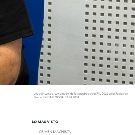
Joaquín Lomba, coordinador de las pruebas de la PAU 2026 en la Región de
Murcia. ONDA REGIONAL DE MURCIA
LO MÁS VISTO
CRIMEN MACHISTA