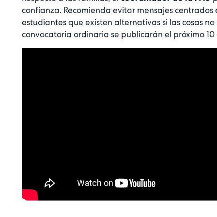
confianza. Recomienda evitar mensajes centrados ex
estudiantes que existen alternativas si las cosas no
convocatoria ordinaria se publicarán el próximo 10