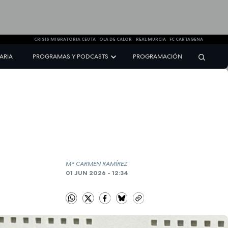
CRISIS MIGRATORIA CEUTA
OLA DE CALOR
REAL MURCIA
FC CARTAGENA
NARIA
PROGRAMAS Y PODCASTS
PROGRAMACIÓN
Mª CARMEN RAMÍREZ
01 JUN 2026 - 12:34