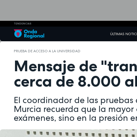
TENDENCIAS
ÚLTIMAS NOTIC
PRUEBA DE ACCESO A LA UNIVERSIDAD
Mensaje de "tran
cerca de 8.000 a
El coordinador de las pruebas 
Murcia recuerda que la mayor d
exámenes, sino en la presión 