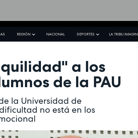
IAS
REGIÓN
NACIONAL
DEPORTES
LA TRIBU IMAGI
quilidad" a los
lumnos de la PAU
de la Universidad de
ificultad no está en los
emocional