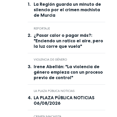
La Región guarda un minuto de
silencio por el crimen machista
de Murcia
REPORTAJE
¿Pasar calor o pagar más?:
"Enciendo un ratico el aire, pero
la luz corre que vuela"
VIOLENCIA DE GÉNERO
Irene Abellán: "La violencia de
género empieza con un proceso
previo de control"
LA PLAZA PÚBLICA NOTICIAS
LA PLAZA PÚBLICA NOTICIAS
06/08/2026
CRIMEN MACHISTA