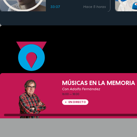
33:07
Hace 5 horas
MÚSICAS EN LA MEMORIA 
Con Adolfo Fernández
16:00
—
18:00
EN DIRECTO