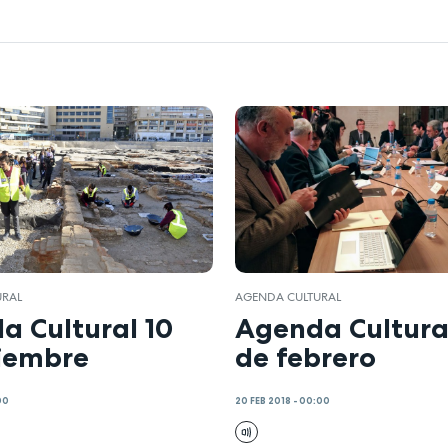
URAL
AGENDA CULTURAL
a Cultural 10
Agenda Cultura
ciembre
de febrero
00
20 FEB 2018 - 00:00