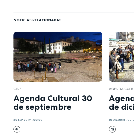
NOTICIAS RELACIONADAS
CINE
AGENDA CULT
Agenda Cultural 30
Agend
de septiembre
de di
30 SEP 2019 - 00:00
10 DIC 2018 - 00: