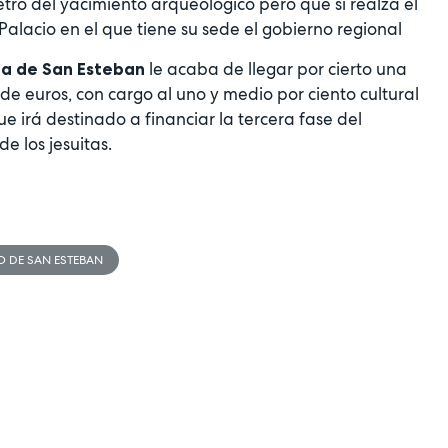
tro del yacimiento arqueológico pero que sí realza el
Palacio en el que tiene su sede el gobierno regional
le acaba de llegar por cierto una
sia de San Esteban
de euros, con cargo al uno y medio por ciento cultural
 irá destinado a financiar la tercera fase del
e los jesuitas.
O DE SAN ESTEBAN