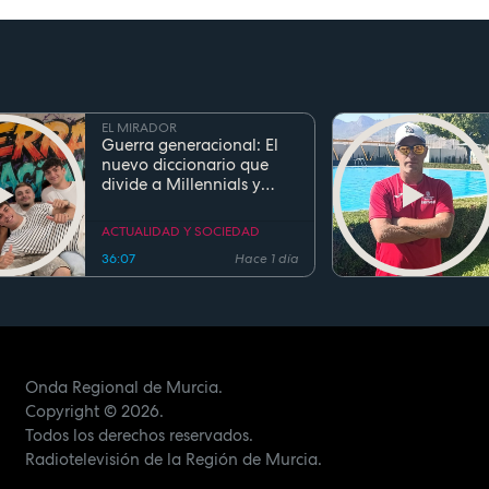
EL MIRADOR
Guerra generacional: El
nuevo diccionario que
divide a Millennials y
Zetas
ACTUALIDAD Y SOCIEDAD
36:07
Hace 1 día
Onda Regional de Murcia.
Copyright
© 2026.
Todos los derechos reservados.
Radiotelevisión de la Región de Murcia.