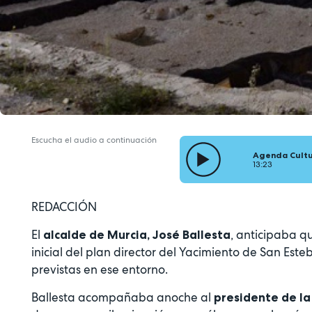
Escucha el audio a continuación
Agenda Cultu
13:23
REDACCIÓN
El
, anticipaba q
alcalde de Murcia, José Ballesta
inicial del plan director del Yacimiento de San Est
previstas en ese entorno.
Ballesta acompañaba anoche al
presidente de l