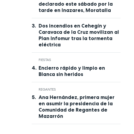
declarado este sábado por la
tarde en Inazares, Moratalla
Dos incendios en Cehegín y
Caravaca de la Cruz movilizan al
Plan Infomur tras la tormenta
eléctrica
FIESTAS
Encierro rápido y limpio en
Blanca sin heridos
REGANTES
Ana Hernández, primera mujer
en asumir la presidencia de la
Comunidad de Regantes de
Mazarrón