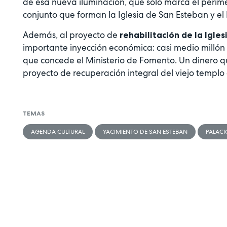
de esa nueva iluminación, que sólo marca el períme
conjunto que forman la Iglesia de San Esteban y el 
Además, al proyecto de
rehabilitación de la Igle
importante inyección económica: casi medio millón 
que concede el Ministerio de Fomento. Un dinero que
proyecto de recuperación integral del viejo templo d
TEMAS
AGENDA CULTURAL
YACIMIENTO DE SAN ESTEBAN
PALACI