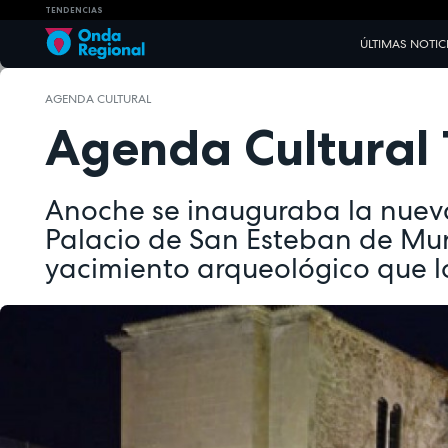
TENDENCIAS
ÚLTIMAS NOTIC
AGENDA CULTURAL
Agenda Cultural 
Anoche se inauguraba la nueva
Palacio de San Esteban de Murc
yacimiento arqueológico que l