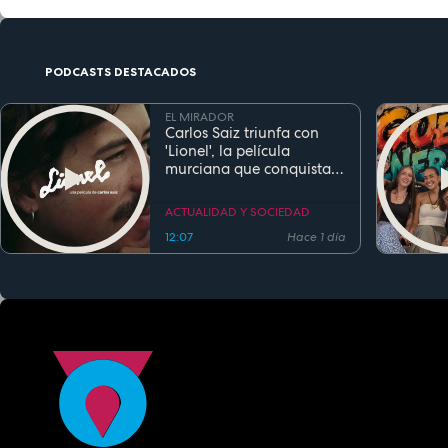
PODCASTS DESTACADOS
EL MIRADOR
Carlos Saiz triunfa con
'Lionel', la película
murciana que conquista
festivales antes de su
estreno
ACTUALIDAD Y SOCIEDAD
12:07
Hace 1 día