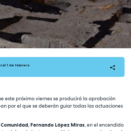
ral 1 de febrero
ue este próximo viernes se producirá la aprobación
eban por el que se deberán guiar todas las actuaciones
, en el encendido
a Comunidad, Fernando López Miras