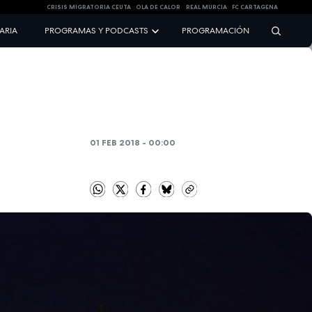
CRISIS MIGRATORIA CEUTA
OLA DE CALOR
REAL MURCIA
FC CARTAGENA
NARIA
PROGRAMAS Y PODCASTS
PROGRAMACIÓN
01 FEB 2018 - 00:00