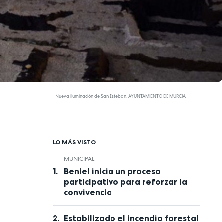
Nueva iluminación de San Esteban. AYUNTAMIENTO DE MURCIA
LO MÁS VISTO
MUNICIPAL
Beniel inicia un proceso
participativo para reforzar la
convivencia
Estabilizado el incendio forestal