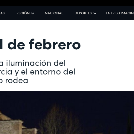
IAS
REGIÓN
NACIONAL
DEPORTES
LA TRIBU IMAGI
1 de febrero
 iluminación del
ia y el entorno del
o rodea