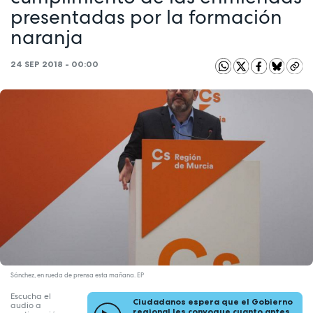
presentadas por la formación
naranja
24 SEP 2018 - 00:00
Sánchez, en rueda de prensa esta mañana. EP
Escucha el
Ciudadanos espera que el Gobierno
audio a
regional les convoque cuanto antes