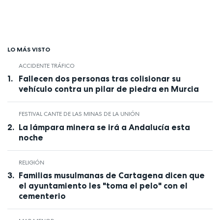
LO MÁS VISTO
ACCIDENTE TRÁFICO
Fallecen dos personas tras colisionar su
vehículo contra un pilar de piedra en Murcia
FESTIVAL CANTE DE LAS MINAS DE LA UNIÓN
La lámpara minera se irá a Andalucía esta
noche
RELIGIÓN
Familias musulmanas de Cartagena dicen que
el ayuntamiento les "toma el pelo" con el
cementerio