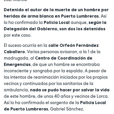
Detenido el autor de la muerte de un hombre por
. Así
heridas de arma blanca en Puerto Lumbreras
lo ha confirmado la
aunque,
Policía Local
según la
Delegación del Gobierno, son dos los detenidos
por este caso.
El suceso ocurría en la
calle Orfeón Fernández
. Varias personas avisaron, a la 1 de la
Caballero
madrugada, al
Centro de Coordinación de
, de que un hombre se encontraba
Emergencias
inconsciente y sangraba por la espalda. A pesar de
los intentos de reanimación iniciados por los propios
vecinos y continuados por los sanitarios de la
ambulancia,
nada se pudo hacer por salvar la vida
de este hombre, de unos 40 años y vecinos de Lorca.
Así lo ha confirmado el sargento de la
Policía Local
, Gabriel Sánchez.
de Puerto Lumbreras