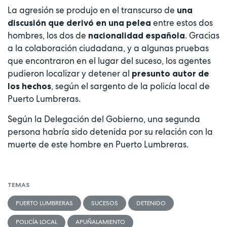
La agresión se produjo en el transcurso de
una
entre estos dos
discusión
que derivó en una pelea
hombres, los dos de
. Gracias
nacionalidad española
a la colaboración ciudadana, y a algunas pruebas
que encontraron en el lugar del suceso, los agentes
pudieron localizar y detener al
presunto autor de
, según el sargento de la policía local de
los hechos
Puerto Lumbreras.
Según la Delegación del Gobierno, una segunda
persona habría sido detenida por su relación con la
muerte de este hombre en Puerto Lumbreras.
TEMAS
PUERTO LUMBRERAS
SUCESOS
DETENIDO
POLICÍA LOCAL
APUÑALAMIENTO