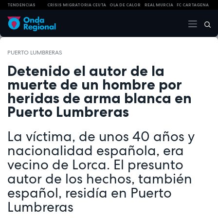
TENDENCIAS
CRISIS MIGRATORIA CEUTA
OLA DE CALOR
REAL MURCIA
FC CARTAGENA
PUERTO LUMBRERAS
Detenido el autor de la
muerte de un hombre por
heridas de arma blanca en
Puerto Lumbreras
La víctima, de unos 40 años y
nacionalidad española, era
vecino de Lorca. El presunto
autor de los hechos, también
español, residía en Puerto
Lumbreras