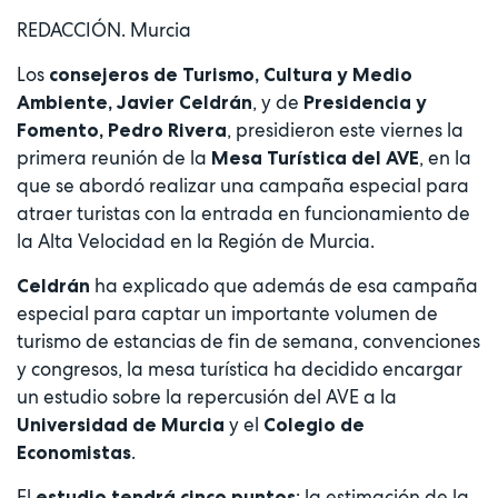
REDACCIÓN. Murcia
Los
consejeros de Turismo, Cultura y Medio
, y de
Ambiente, Javier Celdrán
Presidencia y
, presidieron este viernes la
Fomento, Pedro Rivera
primera reunión de la
, en la
Mesa Turística del AVE
que se abordó realizar una campaña especial para
atraer turistas con la entrada en funcionamiento de
la Alta Velocidad en la Región de Murcia.
ha explicado que además de esa campaña
Celdrán
especial para captar un importante volumen de
turismo de estancias de fin de semana, convenciones
y congresos, la mesa turística ha decidido encargar
un estudio sobre la repercusión del AVE a la
y el
Universidad de Murcia
Colegio de
.
Economistas
El
: la estimación de la
estudio tendrá cinco puntos