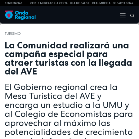
TENDENCIAS
CRISIS MIGRATORIA CEUTA
OLA DE CALOR
REAL MURCIA
FC CARTAGENA
TURISMO
La Comunidad realizará una
campaña especial para
atraer turistas con la llegada
del AVE
El Gobierno regional crea la
Mesa Turística del AVE y
encarga un estudio a la UMU y
al Colegio de Economistas para
aprovechar al máximo las
potencialidades de crecimiento