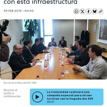
con esta infraestructura
09 FEB 2018 - 00:00
Reunión de la Mesa del AVE. ORM
Escucha el
La Comunidad realizará una
audio a
campaña especial para atraer
continuación
turistas con la llegada del AVE
00:21