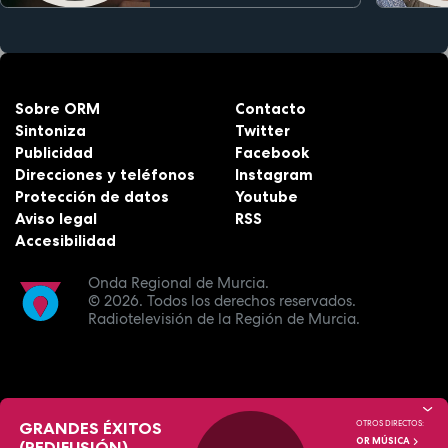
Sobre ORM
Contacto
Sintoniza
Twitter
Publicidad
Facebook
Direcciones y teléfonos
Instagram
Protección de datos
Youtube
Aviso legal
RSS
Accesibilidad
Onda Regional de Murcia.
© 2026.
Todos los derechos reservados.
Radiotelevisión de la Región de Murcia.
GRANDES ÉXITOS
OTROS DIRECTOS:
OR MÚSICA
(REDIFUSIÓN)