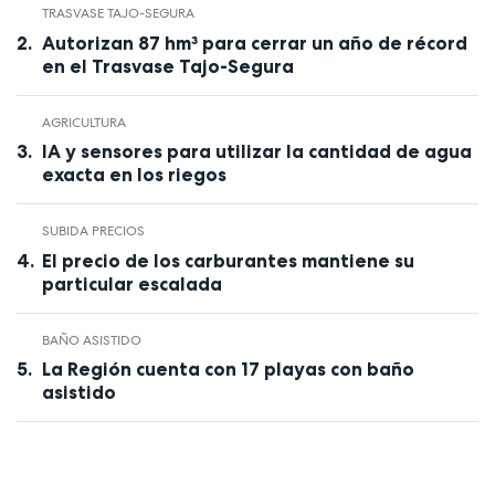
TRASVASE TAJO-SEGURA
Autorizan 87 hm³ para cerrar un año de récord
en el Trasvase Tajo-Segura
AGRICULTURA
IA y sensores para utilizar la cantidad de agua
exacta en los riegos
SUBIDA PRECIOS
El precio de los carburantes mantiene su
particular escalada
BAÑO ASISTIDO
La Región cuenta con 17 playas con baño
asistido