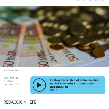
EUROPA PRESS
Escucha el
La Región critica el informe del
audio a
ministerio sobre financiación
continuación
autonómica
00:17
REDACCIÓN | EFE