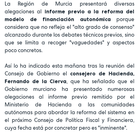
La Región de Murcia presentará diversas
alegaciones al
informe previo a la reforma del
porque
modelo de financiación autonómica
considera que no refleja el "alto grado de consenso"
alcanzado durante los debates técnicos previos, sino
que se limita a recoger "vaguedades" y aspectos
poco concretos.
Así lo ha indicado esta mañana tras la reunión del
Consejo de Gobierno el
consejero de Hacienda,
, que ha señalado que el
Fernando de la Cierva
Gobierno murciano ha presentado numerosas
alegaciones al informe previo remitido por el
Ministerio de Hacienda a las comunidades
autónomas para abordar la reforma del sistema en
el próximo Consejo de Política Fiscal y Financiera,
cuya fecha está por concretar pero es "inminente".