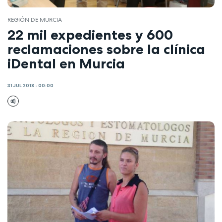
REGIÓN DE MURCIA
22 mil expedientes y 600
reclamaciones sobre la clínica
iDental en Murcia
31 JUL 2018 - 00:00