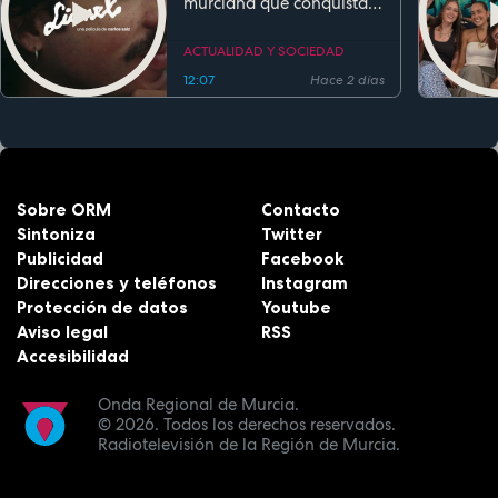
murciana que conquista
festivales antes de su
estreno
ACTUALIDAD Y SOCIEDAD
12:07
Hace 2 días
Sobre ORM
Contacto
Sintoniza
Twitter
Publicidad
Facebook
Direcciones y teléfonos
Instagram
Protección de datos
Youtube
Aviso legal
RSS
Accesibilidad
Onda Regional de Murcia.
© 2026.
Todos los derechos reservados.
Radiotelevisión de la Región de Murcia.