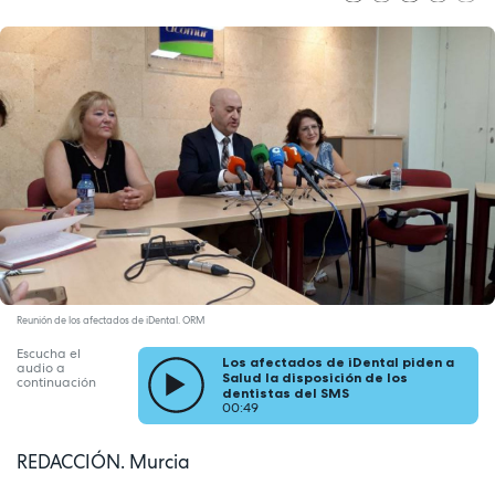
Reunión de los afectados de iDental. ORM
Escucha el
Los afectados de iDental piden a
audio a
Salud la disposición de los
continuación
dentistas del SMS
00:49
REDACCIÓN. Murcia