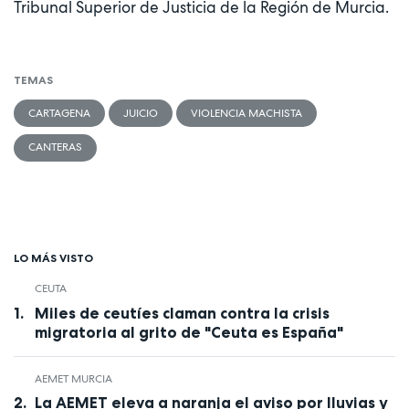
Tribunal Superior de Justicia de la Región de Murcia.
TEMAS
CARTAGENA
JUICIO
VIOLENCIA MACHISTA
CANTERAS
LO MÁS VISTO
CEUTA
Miles de ceutíes claman contra la crisis
migratoria al grito de "Ceuta es España"
AEMET MURCIA
La AEMET eleva a naranja el aviso por lluvias y