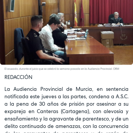
El acusado, durante el juicio que se celebró la semana pasada en la Audiencia Provincial. ORM
REDACCIÓN
La Audiencia Provincial de Murcia, en sentencia
notificada este jueves a las partes, condena a A.S.C.
a la pena de 30 años de prisión por asesinar a su
expareja en Canteras (Cartagena), con alevosía y
ensañamiento y la agravante de parentesco, y de un
delito continuado de amenazas, con la concurrencia