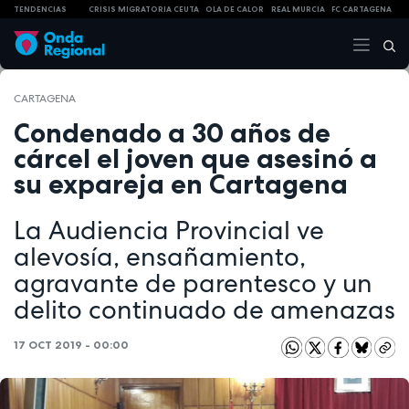
TENDENCIAS
CRISIS MIGRATORIA CEUTA
OLA DE CALOR
REAL MURCIA
FC CARTAGENA
CARTAGENA
Condenado a 30 años de
cárcel el joven que asesinó a
su expareja en Cartagena
La Audiencia Provincial ve
alevosía, ensañamiento,
agravante de parentesco y un
delito continuado de amenazas
17 OCT 2019 - 00:00