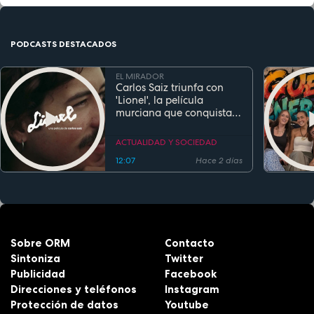
PODCASTS DESTACADOS
EL MIRADOR
Carlos Saiz triunfa con
'Lionel', la película
murciana que conquista
festivales antes de su
estreno
ACTUALIDAD Y SOCIEDAD
12:07
Hace 2 días
Sobre ORM
Contacto
Sintoniza
Twitter
Publicidad
Facebook
Direcciones y teléfonos
Instagram
Protección de datos
Youtube