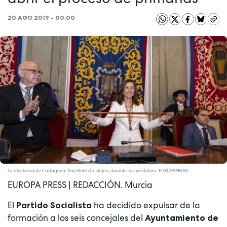
20 AGO 2019 - 00:00
La alcaldesa de Cartagena, Ana Belén Castejón, durante su investidura. EUROPAPRESS
EUROPA PRESS | REDACCIÓN. Murcia
El
ha decidido expulsar de la
Partido Socialista
formación a los seis concejales del
Ayuntamiento de