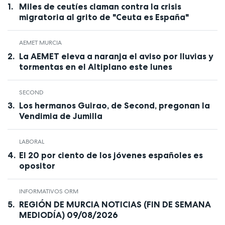
Miles de ceutíes claman contra la crisis
migratoria al grito de "Ceuta es España"
AEMET MURCIA
La AEMET eleva a naranja el aviso por lluvias y
tormentas en el Altiplano este lunes
SECOND
Los hermanos Guirao, de Second, pregonan la
Vendimia de Jumilla
LABORAL
El 20 por ciento de los jóvenes españoles es
opositor
INFORMATIVOS ORM
REGIÓN DE MURCIA NOTICIAS (FIN DE SEMANA
MEDIODÍA) 09/08/2026