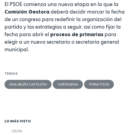
El PSOE comienza una nueva etapa en la que la
deberá decidir marcar la fecha
Comisión Gestora
de un congreso para redefinir la organización del
partido y las estrategias a seguir, así como fijar la
fecha para abrir el
para
proceso de primarias
elegir a un nuevo secretario o secretaria general
municipal.
TEMAS
ANA BELÉN CASTEJÓN
CARTAGENA
PSRM-PSOE
LO MÁS VISTO
CEUTA