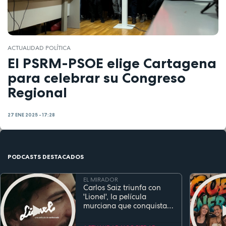
ACTUALIDAD POLÍTICA
El PSRM-PSOE elige Cartagena
para celebrar su Congreso
Regional
27 ENE 2025 - 17:28
PODCASTS DESTACADOS
EL MIRADOR
Carlos Saiz triunfa con
'Lionel', la película
murciana que conquista
festivales antes de su
estreno