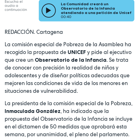
Escucha el
La Comunidad creará un
audio a
Observatorio de la Infancia
continuación
atendiendo a una petición de Unicef
00:40
REDACCIÓN. Cartagena
La comisión especial de Pobreza de la Asamblea ha
recogido la propuesta de
y pide al ejecutivo
UNICEF
que cree un
. Se trata
Observatorio de la Infancia
de conocer con precisión la realidad de niños y
adolescentes y de diseñar políticas adecuadas que
mejoren las condiciones de vida de los menores en
situaciones de vulnerabilidad.
La presidenta de la comisión especial de la Pobreza,
, ha indicado que la
Inmaculada González
propuesta del Observatorio de la Infancia se incluye
en el dictamen de 50 medidas que aprobará esta
semana, por unanimidad, el pleno del parlamento.