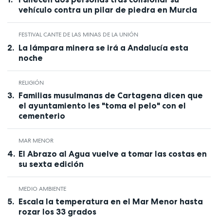
vehículo contra un pilar de piedra en Murcia
FESTIVAL CANTE DE LAS MINAS DE LA UNIÓN
La lámpara minera se irá a Andalucía esta
noche
RELIGIÓN
Familias musulmanas de Cartagena dicen que
el ayuntamiento les "toma el pelo" con el
cementerio
MAR MENOR
El Abrazo al Agua vuelve a tomar las costas en
su sexta edición
MEDIO AMBIENTE
Escala la temperatura en el Mar Menor hasta
rozar los 33 grados