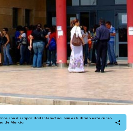
nos con discapacidad intelectual han estudiado este curso
ad de Murcia