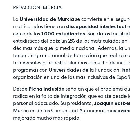
REDACCIÓN. MURCIA.
La
se convierte en el segu
Universidad de Murcia
matriculados tiene con
e
discapacidad intelectual
cerca de los
. Son datos facilit
1.000 estudiantes
estadísticas del país: un 2% de los matriculados en
décimas más que la media nacional. Además, la uni
tercer programa anual de formación que realiza c
tranversales para estos alumnos con el fin de inclui
programas con Universidades de la Fundación,
Isa
organización en una de las más inclusivas de Españ
Desde
señalan que el problema que
Plena Inclusión
radica en la falta de integración que existe desde 
personal adecuado. Su presidente,
Joaquín Barbe
Murcia es de las Comunidad Autónomas más
avan
mejorado mucho más rápido.