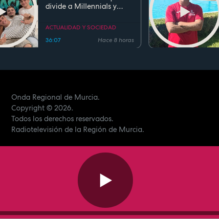
divide a Millennials y
Zetas
ACTUALIDAD Y SOCIEDAD
36:07
Hace 8 horas
Onda Regional de Murcia.
Copyright
© 2026.
Todos los derechos reservados.
Radiotelevisión de la Región de Murcia.