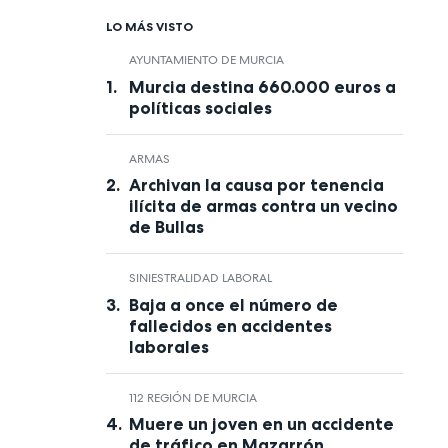
LO MÁS VISTO
AYUNTAMIENTO DE MURCIA
Murcia destina 660.000 euros a
políticas sociales
ARMAS
Archivan la causa por tenencia
ilícita de armas contra un vecino
de Bullas
SINIESTRALIDAD LABORAL
Baja a once el número de
fallecidos en accidentes
laborales
112 REGIÓN DE MURCIA
Muere un joven en un accidente
de tráfico en Mazarrón