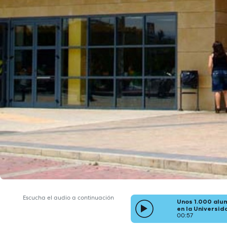
Escucha el audio a continuación
Unos 1.000 alum
en la Universid
00:57