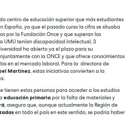
ndo centro de educación superior que más estudiantes
n España, ya que el pasado curso la cifra se situaba
ados por la Fundación Once y que superan las
 la UMU tenían discapacidad intelectual, 3
versidad ha abierto ya el plazo para su
onjuntamente con la ONCE y que ofrece conocimientos
rlos en el mercado laboral. Para la directora de
, estas iniciativas convierten a la
bel Martínez
a.
 tienen estas personas para acceder a los estudios
la
por la falta de materiales y
educación primaria
, asegura que, aunque actualmente la Región de
rá
en todo el país en este sentido, se podría haber
zadas