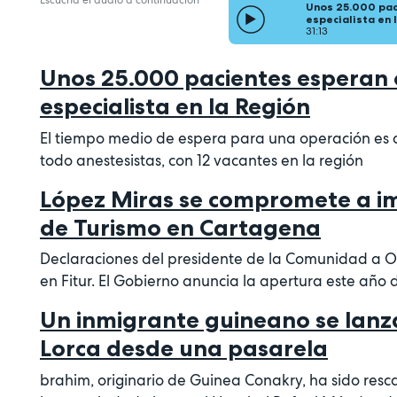
Unos 25.000 pac
especialista en 
31:13
Unos 25.000 pacientes esperan 
especialista en la Región
El tiempo medio de espera para una operación es de
todo anestesistas, con 12 vacantes en la región
López Miras se compromete a imp
de Turismo en Cartagena
Declaraciones del presidente de la Comunidad a On
en Fitur. El Gobierno anuncia la apertura este año 
Un inmigrante guineano se lanz
Lorca desde una pasarela
brahim, originario de Guinea Conakry, ha sido resc