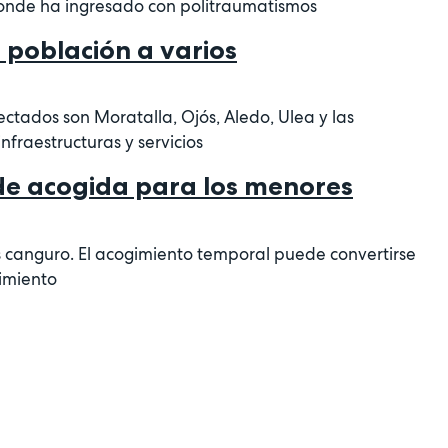
onde ha ingresado con politraumatismos
n población a varios
ctados son Moratalla, Ojós, Aledo, Ulea y las
nfraestructuras y servicios
de acogida para los menores
s canguro. El acogimiento temporal puede convertirse
timiento