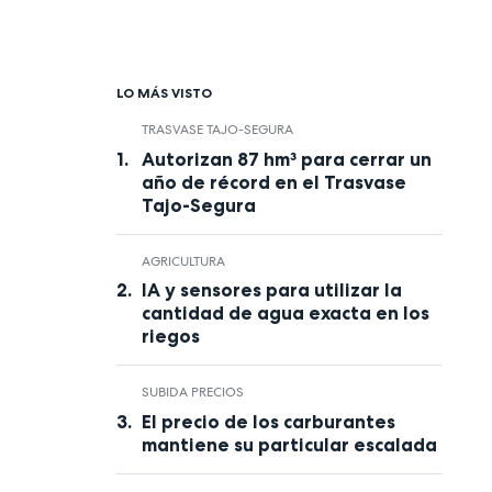
LO MÁS VISTO
TRASVASE TAJO-SEGURA
Autorizan 87 hm³ para cerrar un
año de récord en el Trasvase
Tajo-Segura
AGRICULTURA
IA y sensores para utilizar la
cantidad de agua exacta en los
riegos
SUBIDA PRECIOS
El precio de los carburantes
mantiene su particular escalada