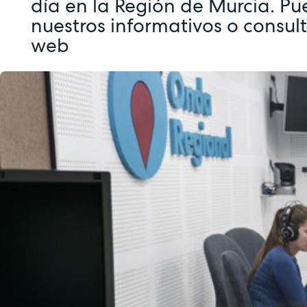
día en la Región de Murcia. Pu
nuestros informativos o consul
web