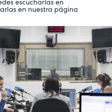
edes escucharlas en
tarlas en nuestra página