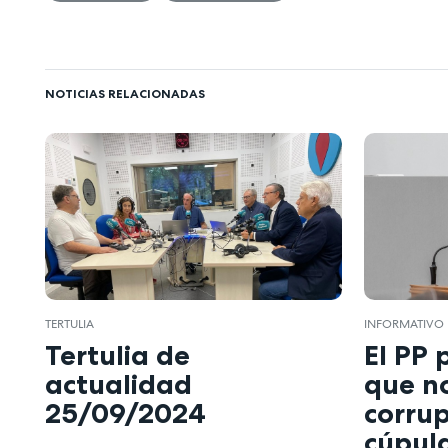
NOTICIAS RELACIONADAS
TERTULIA
INFORMATIVO
Tertulia de
El PP 
actualidad
que n
25/09/2024
corru
cúpul