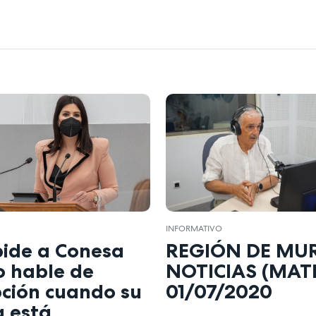
INFORMATIVO
pide a Conesa
REGIÓN DE MU
o hable de
NOTICIAS (MAT
pción cuando su
01/07/2020
a está