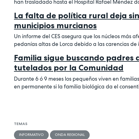
han trasladado hasta el Hospital Rafael Méndez d
La falta de política rural deja si
municipios murcianos
Un informe del CES asegura que los núcleos más afe
pedanías altas de Lorca debido a las carencias de i
Familia sigue buscando padres 
tutelados por la Comunidad
Durante 6 ó 9 meses los pequeños viven en familia
en permanente si la familia biológica da el consen
TEMAS
INFORMATIVO
ONDA REGIONAL