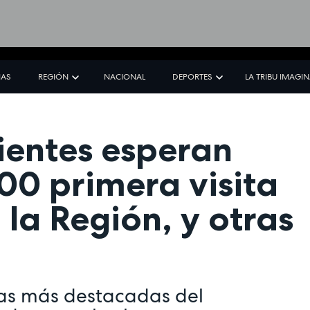
IAS
REGIÓN
NACIONAL
DEPORTES
LA TRIBU IMAGI
ientes esperan
00 primera visita
 la Región, y otras
ias más destacadas del