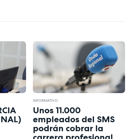
INFORMATIVO
RCIA
Unos 11.000
INAL)
empleados del SMS
podrán cobrar la
carrera profesional