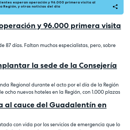
ientes esperan operación y 96.000 primera visita al
la Región, y otras noticias del día
operación y 96.000 primera visita
 87 días. Faltan muchos especialistas, pero, sobre
lantar la sede de la Consejería
da Regional durante el acto por el día de la Región
de ocho nuevos hoteles en la Región, con 1.000 plazas
a al cauce del Guadalentín en
atado con vida por los servicios de emergencia que lo