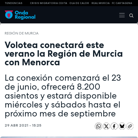
TENDENCIAS
CRISIS MIGRATORIA CEUTA
OLA DE CALOR
REAL MURCIA
FC CARTAGENA
REGIÓN DE MURCIA
Volotea conectará este
verano la Región de Murcia
con Menorca
La conexión comenzará el 23
de junio, ofrecerá 8.200
asientos y estará disponible
miércoles y sábados hasta el
próximo mes de septiembre
29 ABR 2021 - 15:25