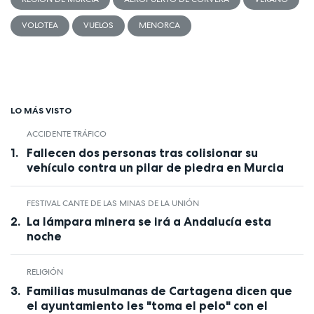
VOLOTEA
VUELOS
MENORCA
LO MÁS VISTO
ACCIDENTE TRÁFICO
Fallecen dos personas tras colisionar su
vehículo contra un pilar de piedra en Murcia
FESTIVAL CANTE DE LAS MINAS DE LA UNIÓN
La lámpara minera se irá a Andalucía esta
noche
RELIGIÓN
Familias musulmanas de Cartagena dicen que
el ayuntamiento les "toma el pelo" con el