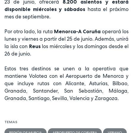
23 de junio, ofrecerá
8.200 asientos y estará
hasta el próximo
disponible miércoles y sábados
mes de septiembre.
Por otro lado, la ruta
operará los
Menorca-A Coruña
lunes y viernes a partir del 25 de junio. Además, unirá
la isla con
los miércoles y los domingos desde el
Reus
26 de junio.
Estos tres destinos se unen a la operativa que
mantiene Volotea con el Aeropuerto de Menorca y
que incluye rutas con Alicante, Asturias, Bilbao,
Granada, Santander, San Sebastián, Málaga,
Granada, Santiago, Sevilla, Valencia y Zaragoza.
TEMAS
REGIÓN DE MURCIA
AEROPUERTO DE CORVERA
VERANO