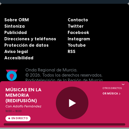
Sobre ORM
Contacto
Sintoniza
Twitter
Publicidad
Facebook
Direcciones y teléfonos
Instagram
Protección de datos
Youtube
Aviso legal
RSS
Accesibilidad
Onda Regional de Murcia.
© 2026.
Todos los derechos reservados.
Radiotelevisión de la Región de Murcia.
MÚSICAS EN LA
OTROS DIRECTOS:
OR MÚSICA
MEMORIA
(REDIFUSIÓN)
Con Adolfo Fernández
16:00
—
18:00
EN DIRECTO