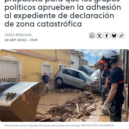
políticos aprueben la adhesión
al expediente de declaración
de zona catastrófica
ONDA REGIONAL
28 SEP 2022 - 15:51
Destrozos en Javalí Viejo tras las lluvias torrenciales del domingo. PROTECCIÓN CIVIL MURCIA