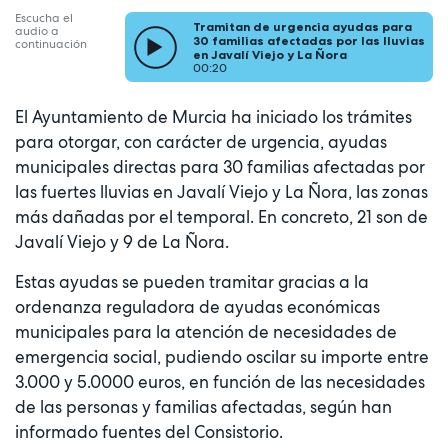
Escucha el
Tramitan de urgencia ayudas para
audio a
30 familias afectadas por las lluvias
continuación
en Javalí Viejo y La Ñora
00:20
El Ayuntamiento de Murcia ha iniciado los trámites
para otorgar, con carácter de urgencia, ayudas
municipales directas para 30 familias afectadas por
las fuertes lluvias en Javalí Viejo y La Ñora, las zonas
más dañadas por el temporal. En concreto, 21 son de
Javalí Viejo y 9 de La Ñora.
Estas ayudas se pueden tramitar gracias a la
ordenanza reguladora de ayudas económicas
municipales para la atención de necesidades de
emergencia social, pudiendo oscilar su importe entre
3.000 y 5.0000 euros, en función de las necesidades
de las personas y familias afectadas, según han
informado fuentes del Consistorio.