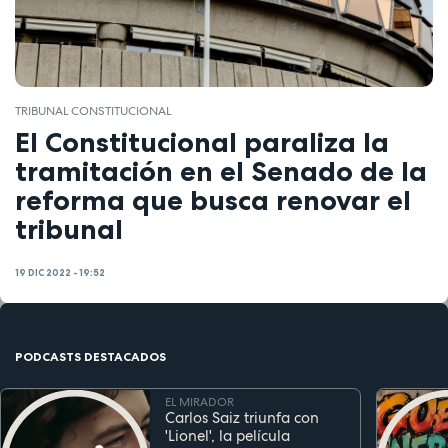
TRIBUNAL CONSTITUCIONAL
El Constitucional paraliza la
tramitación en el Senado de la
reforma que busca renovar el
tribunal
19 DIC 2022 - 19:52
PODCASTS DESTACADOS
EL MIRADOR
Carlos Saiz triunfa con
'Lionel', la película