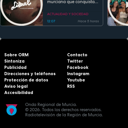
murciana que conquista
festivales antes de su
estreno
ACTUALIDAD Y SOCIEDAD
12:07
Hace 5 horas
Sobre ORM
Contacto
Sintoniza
Twitter
Publicidad
Facebook
Direcciones y teléfonos
Instagram
Protección de datos
Youtube
Aviso legal
RSS
Accesibilidad
Onda Regional de Murcia.
© 2026.
Todos los derechos reservados.
Radiotelevisión de la Región de Murcia.