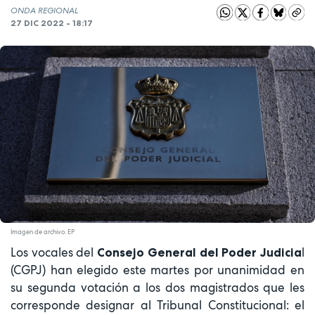
ONDA REGIONAL
27 DIC 2022 - 18:17
Imagen de archivo. EP
Los vocales del
l
Consejo General del Poder Judicia
(CGPJ) han elegido este martes por unanimidad en
su segunda votación a los dos magistrados que les
corresponde designar al Tribunal Constitucional: el