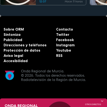
12:07
Hace 11 horas
Sobre ORM
Contacto
Sintoniza
Twitter
Publicidad
Facebook
Direcciones y teléfonos
Instagram
Protección de datos
Youtube
Aviso legal
RSS
Accesibilidad
Onda Regional de Murcia.
© 2026.
Todos los derechos reservados.
Radiotelevisión de la Región de Murcia.
ONDA REGIONAL
OTROS DIRECTOS: