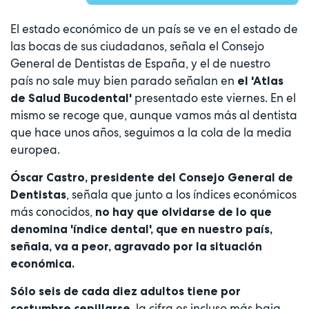
El estado económico de un país se ve en el estado de
las bocas de sus ciudadanos, señala el Consejo
General de Dentistas de España, y el de nuestro
país no sale muy bien parado señalan en
el 'Atlas
presentado este viernes. En el
de Salud Bucodental'
mismo se recoge que, aunque vamos más al dentista
que hace unos años, seguimos a la cola de la media
europea.
Óscar Castro, presidente del Consejo General de
, señala que junto a los índices económicos
Dentistas
más conocidos,
no hay que olvidarse de lo que
denomina 'índice dental', que en nuestro país,
señala, va a peor, agravado por la situación
económica.
Sólo seis de cada diez adultos tiene por
la cifra es incluso más baja
costumbre cepillarse,