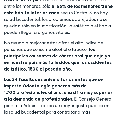
entre los menores, sólo
el 56% de los menores tiene
según Castro. Si no hay
este hábito interiorizado
salud bucodental, los problemas aparejados no se
quedan sólo en la masticación, la estética o el habla,
pueden llegar a órganos vitales.
No ayuda a mejorar estas cifras el alto índice de
personas que consume alcohol o tabaco,
los
principales causantes de cáncer oral que deja ya
en nuestro país más fallecidos que los accidentes
de tráfico, 1500 el pasado año.
Las 24 facultades universitarias en las que se
imparte Odontología generan más de
1.700 profesionales al año, una cifra muy superior
. El Consejo General
a la demanda de profesionales
pide a la Administración un mayor gasto público en
la salud bucodental para contratar a más