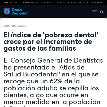
TENDENCIAS
CRISIS MIGRATORIA CEUTA
OLA DE CALOR
REAL MURCIA
FC CARTAGENA
ODONTÓLOGOS
El índice de 'pobreza dental'
crece por el incremento de
gastos de las familias
El Consejo General de Dentistas
ha presentado el 'Atlas de
Salud Bucodental' en el que se
recoge que un 62% de la
población adulta se cepilla los
dientes, algo que ocurre en
menor medida en la población