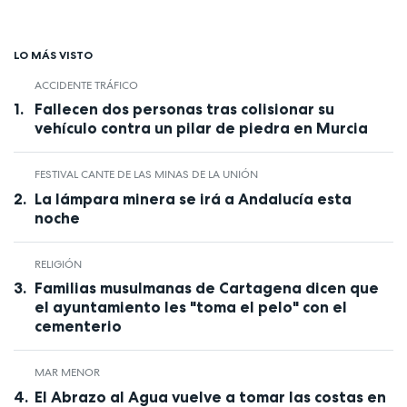
LO MÁS VISTO
ACCIDENTE TRÁFICO
Fallecen dos personas tras colisionar su
vehículo contra un pilar de piedra en Murcia
FESTIVAL CANTE DE LAS MINAS DE LA UNIÓN
La lámpara minera se irá a Andalucía esta
noche
RELIGIÓN
Familias musulmanas de Cartagena dicen que
el ayuntamiento les "toma el pelo" con el
cementerio
MAR MENOR
El Abrazo al Agua vuelve a tomar las costas en