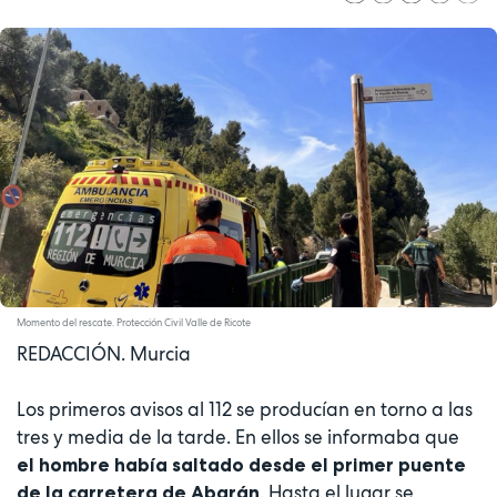
Momento del rescate. Protección Civil Valle de Ricote
REDACCIÓN. Murcia
Los primeros avisos al 112 se producían en torno a las
tres y media de la tarde. En ellos se informaba que
el hombre había saltado desde el primer puente
. Hasta el lugar se
de la carretera de Abarán