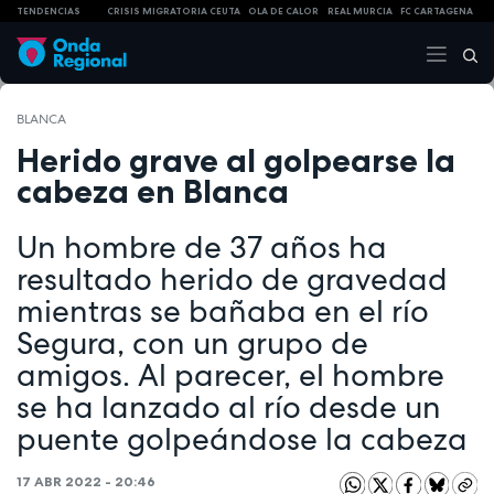
TENDENCIAS
CRISIS MIGRATORIA CEUTA
OLA DE CALOR
REAL MURCIA
FC CARTAGENA
BLANCA
Herido grave al golpearse la
cabeza en Blanca
Un hombre de 37 años ha
resultado herido de gravedad
mientras se bañaba en el río
Segura, con un grupo de
amigos. Al parecer, el hombre
se ha lanzado al río desde un
puente golpeándose la cabeza
17 ABR 2022 - 20:46