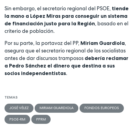
Sin embargo, el secretario regional del PSOE,
tiende
la mano a López Miras para conseguir un sistema
, basado en el
de financiación justo para la Región
criterio de población.
Por su parte, la portavoz del PP,
,
Miriam Guardiola
asegura que el secretario regional de los socialistas
antes de dar discursos tramposos
debería reclamar
a Pedro Sánchez el dinero que destina a sus
.
socios independentistas
TEMAS
JOSÉ VÉLEZ
MIRIAM GUARDIOLA
FONDOS EUROPEOS
PSOE-RM
PPRM