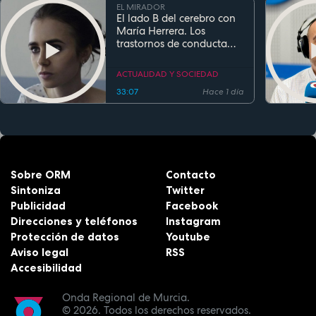
EL MIRADOR
El lado B del cerebro con
María Herrera. Los
trastornos de conducta
alimentaria
ACTUALIDAD Y SOCIEDAD
33:07
Hace 1 día
Sobre ORM
Contacto
Sintoniza
Twitter
Publicidad
Facebook
Direcciones y teléfonos
Instagram
Protección de datos
Youtube
Aviso legal
RSS
Accesibilidad
Onda Regional de Murcia.
© 2026.
Todos los derechos reservados.