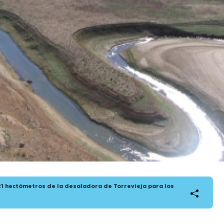
1 hectómetros de la desaladora de Torrevieja para los