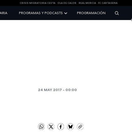
CRISIS MIGRATORIA CEUTA
OLA DE CALOR
REAL MURCIA
FC CARTAGENA
NARIA
PROGRAMAS Y PODCASTS
PROGRAMACIÓN
24 MAY 2017 - 00:00