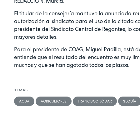
REDACCIÓN. Murcia.
El titular de la consejería mantuvo la anunciada reu
autorización al sindicato para el uso de la citada 
presidente del Sindicato Central de Regantes, lo c
mayores detalles.
Para el presidente de COAG, Miguel Padilla, está de
entiende que el resultado del encuentro es muy limi
muchos y que se han agotado todos los plazos.
TEMAS
AGUA
AGRICULTORES
FRANCISCO JÓDAR
SEQUÍA