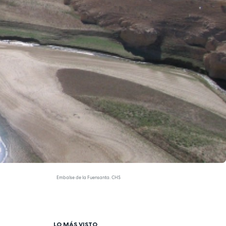
Embalse de la Fuensanta. CHS
LO MÁS VISTO