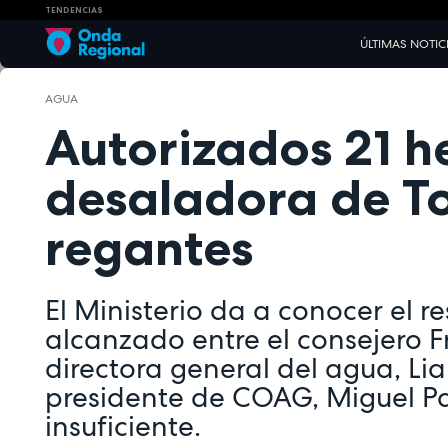
TENDENCIAS
ÚLTIMAS NOTIC
AGUA
Autorizados 21 h
desaladora de To
regantes
El Ministerio da a conocer el r
alcanzado entre el consejero F
directora general del agua, Lia
presidente de COAG, Miguel Pad
insuficiente.