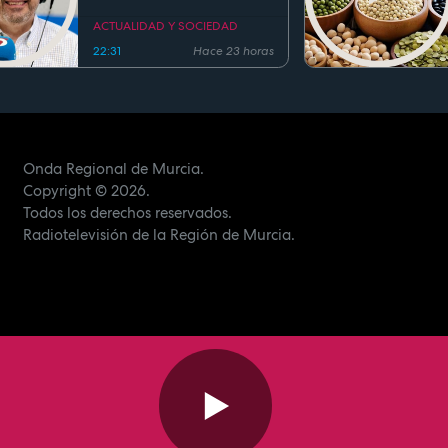
ocupaciones superiores al
90%
ACTUALIDAD Y SOCIEDAD
22:31
Hace 23 horas
Onda Regional de Murcia.
Copyright
© 2026.
Todos los derechos reservados.
Radiotelevisión de la Región de Murcia.