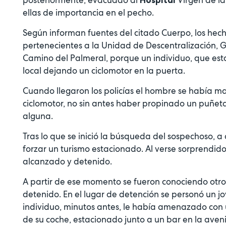
ellas de importancia en el pecho.
Según informan fuentes del citado Cuerpo, los hech
pertenecientes a la Unidad de Descentralización, G
Camino del Palmeral, porque un individuo, que es
local dejando un ciclomotor en la puerta.
Cuando llegaron los policías el hombre se había m
ciclomotor, no sin antes haber propinado un puñet
alguna.
Tras lo que se inició la búsqueda del sospechoso, a
forzar un turismo estacionado. Al verse sorprendid
alcanzado y detenido.
A partir de ese momento se fueron conociendo otros
detenido. En el lugar de detención se personó un 
individuo, minutos antes, le había amenazado con 
de su coche, estacionado junto a un bar en la aven