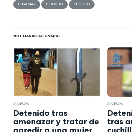
EL PALMAR
DETENIDO
CUCHILLO
NOTICIAS RELACIONADAS
SUCESOS
SUCESOS
Detenido tras
Deten
amenazar y tratar de
tras 
agredir a una mujer
cuchil