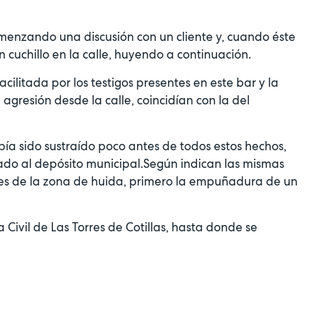
menzando una discusión con un cliente y, cuando éste
 cuchillo en la calle, huyendo a continuación.
cilitada por los testigos presentes en este bar y la
 agresión desde la calle, coincidían con la del
a sido sustraído poco antes de todos estos hechos,
tirado al depósito municipal.Según indican las mismas
alles de la zona de huida, primero la empuñadura de un
 Civil de Las Torres de Cotillas, hasta donde se