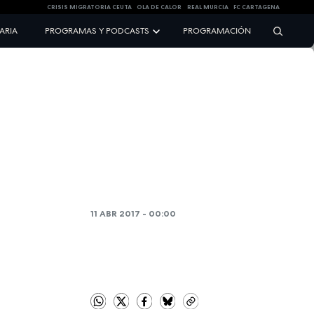
CRISIS MIGRATORIA CEUTA
OLA DE CALOR
REAL MURCIA
FC CARTAGENA
NARIA
PROGRAMAS Y PODCASTS
PROGRAMACIÓN
11 ABR 2017 - 00:00