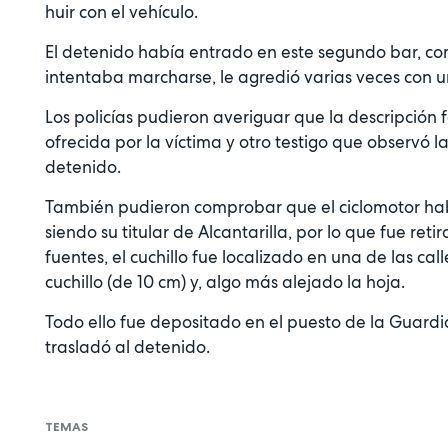
huir con el vehículo.
El detenido había entrado en este segundo bar, co
intentaba marcharse, le agredió varias veces con un
Los policías pudieron averiguar que la descripción fa
ofrecida por la víctima y otro testigo que observó la
detenido.
También pudieron comprobar que el ciclomotor habí
siendo su titular de Alcantarilla, por lo que fue re
fuentes, el cuchillo fue localizado en una de las c
cuchillo (de 10 cm) y, algo más alejado la hoja.
Todo ello fue depositado en el puesto de la Guardia
trasladó al detenido.
TEMAS