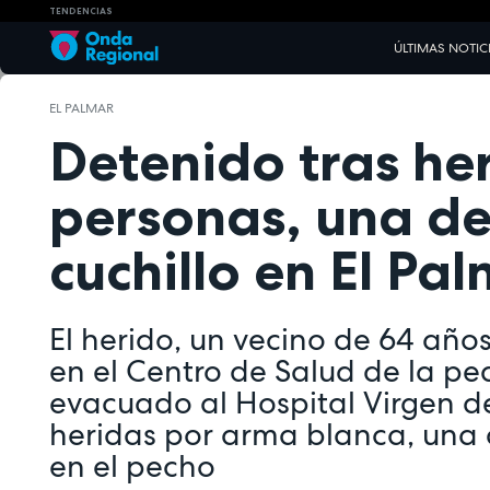
TENDENCIAS
ÚLTIMAS NOTIC
EL PALMAR
Detenido tras her
personas, una de
cuchillo en El Pa
El herido, un vecino de 64 año
en el Centro de Salud de la pe
evacuado al Hospital Virgen de
heridas por arma blanca, una 
en el pecho