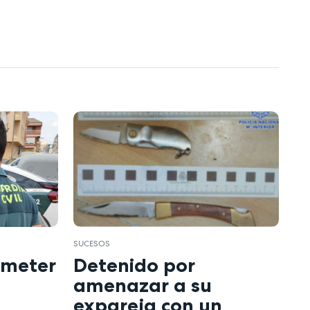
SUCESOS
ometer
Detenido por
amenazar a su
expareja con un