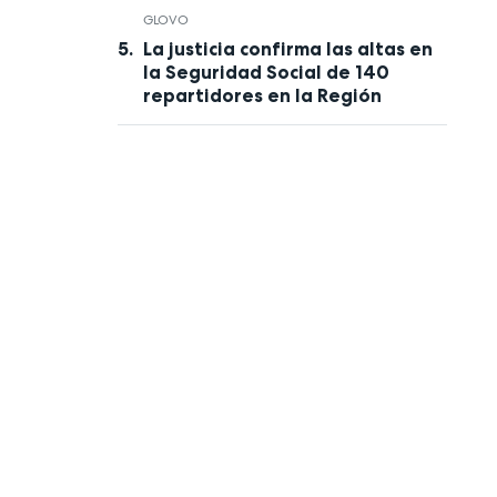
GLOVO
La justicia confirma las altas en
la Seguridad Social de 140
repartidores en la Región