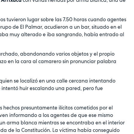
os tuvieron lugar sobre las 7.50 horas cuando agentes
rupo de El Palmar, acudieron a un bar, situado en el
taba muy alterado e iba sangrando, había entrado al
archado, abandonando varios objetos y el propio
azo en la cara al camarero sin pronunciar palabra
 quien se localizó en una calle cercana intentando
o intentó huir escalando una pared, pero fue
 hechos presuntamente ilícitos cometidos por el
joven informando a los agentes de que ese mismo
un arma blanca mientras se encontraba en el interior
ida de la Constitución. La víctima había conseguido