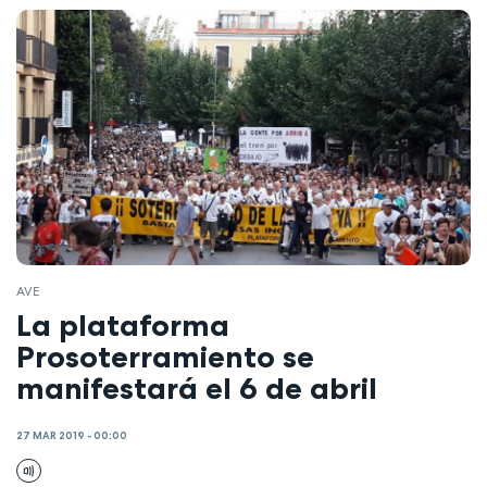
AVE
La plataforma
Prosoterramiento se
manifestará el 6 de abril
27 MAR 2019 - 00:00