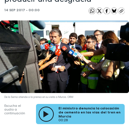
14 SEP 2017 - 00:00
De la Serna atiende a la prensa en su visita a Murcia. ORM
Escucha el
El ministro denuncia la colocación
audio a
de cemento en las vías del tren en
continuación
Murcia
00:28