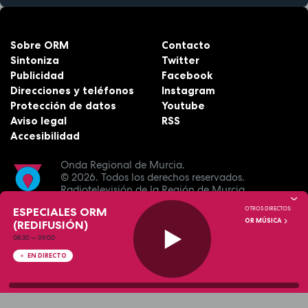
Sobre ORM
Contacto
Sintoniza
Twitter
Publicidad
Facebook
Direcciones y teléfonos
Instagram
Protección de datos
Youtube
Aviso legal
RSS
Accesibilidad
Onda Regional de Murcia.
© 2026.
Todos los derechos reservados.
Radiotelevisión de la Región de Murcia.
ESPECIALES ORM
OTROS DIRECTOS:
OR MÚSICA
(REDIFUSIÓN)
08:30
—
09:00
EN DIRECTO