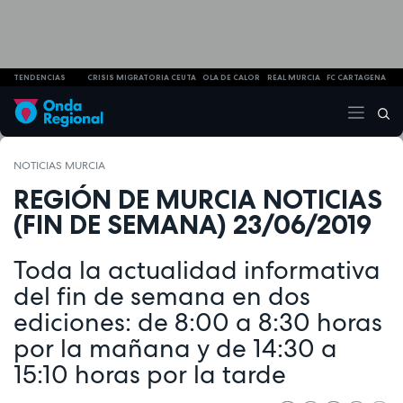
TENDENCIAS
CRISIS MIGRATORIA CEUTA
OLA DE CALOR
REAL MURCIA
FC CARTAGENA
NOTICIAS MURCIA
REGIÓN DE MURCIA NOTICIAS
(FIN DE SEMANA) 23/06/2019
Toda la actualidad informativa
del fin de semana en dos
ediciones: de 8:00 a 8:30 horas
por la mañana y de 14:30 a
15:10 horas por la tarde