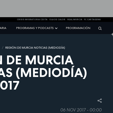
CRISIS MIGRATORIA CEUTA
OLA DE CALOR
REAL MURCIA
FC CARTAGENA
NARIA
PROGRAMAS Y PODCASTS
PROGRAMACIÓN
S
REGIÓN DE MURCIA NOTICIAS (MEDIODÍA)
 DE MURCIA
AS (MEDIODÍA)
2017
06 NOV 2017 - 00:00