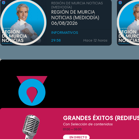
REGIÓN DE MURCIA NOTICIAS
(MEDIODÍA)
REGIÓN DE MURCIA
NOTICIAS (MEDIODÍA)
06/08/2026
INFORMATIVOS
29:58
Hace 12 horas
GRANDES ÉXITOS (REDIFU
Con Selección de contenidos
01:00
—
06:00
EN DIRECTO