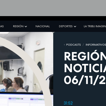
IAS
REGIÓN
NACIONAL
DEPORTES
LA TRIBU IMAGI
PODCASTS
INFORMATIVO
REGIÓN
NOTICI
06/11/
31:52