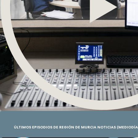
ÚLTIMOS EPISODIOS DE REGIÓN DE MURCIA NOTICIAS (MEDIODÍA