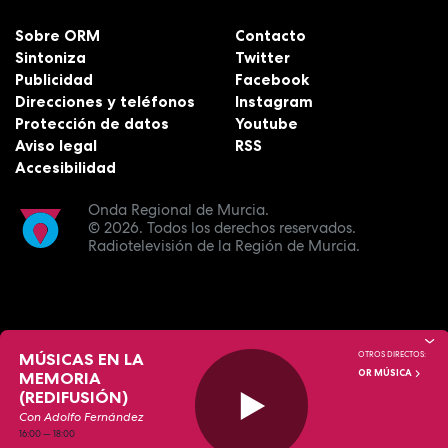
Sobre ORM
Contacto
Sintoniza
Twitter
Publicidad
Facebook
Direcciones y teléfonos
Instagram
Protección de datos
Youtube
Aviso legal
RSS
Accesibilidad
Onda Regional de Murcia.
© 2026.
Todos los derechos reservados.
Radiotelevisión de la Región de Murcia.
MÚSICAS EN LA
OTROS DIRECTOS:
OR MÚSICA
MEMORIA
(REDIFUSIÓN)
Con Adolfo Fernández
16:00
—
18:00