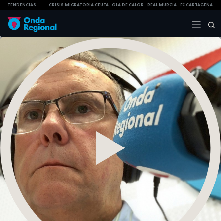
TENDENCIAS
CRISIS MIGRATORIA CEUTA
OLA DE CALOR
REAL MURCIA
FC CARTAGENA