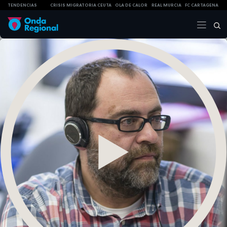
TENDENCIAS
CRISIS MIGRATORIA CEUTA
OLA DE CALOR
REAL MURCIA
FC CARTAGENA