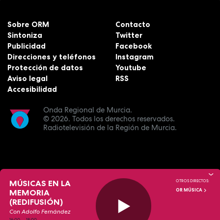
Sobre ORM
Contacto
Sintoniza
Twitter
Publicidad
Facebook
Direcciones y teléfonos
Instagram
Protección de datos
Youtube
Aviso legal
RSS
Accesibilidad
Onda Regional de Murcia.
© 2026.
Todos los derechos reservados.
Radiotelevisión de la Región de Murcia.
MÚSICAS EN LA
OTROS DIRECTOS:
OR MÚSICA
MEMORIA
(REDIFUSIÓN)
Con Adolfo Fernández
16:00
—
18:00