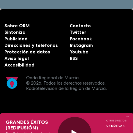
Sobre ORM
Contacto
Sintoniza
Twitter
Publicidad
Facebook
Direcciones y teléfonos
Instagram
Protección de datos
Youtube
Aviso legal
RSS
Accesibilidad
Onda Regional de Murcia.
© 2026.
Todos los derechos reservados.
Radiotelevisión de la Región de Murcia.
GRANDES ÉXITOS
OTROS DIRECTOS:
OR MÚSICA
(REDIFUSIÓN)