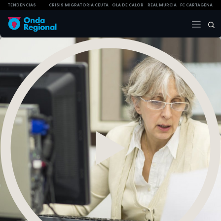
TENDENCIAS
CRISIS MIGRATORIA CEUTA
OLA DE CALOR
REAL MURCIA
FC CARTAGENA