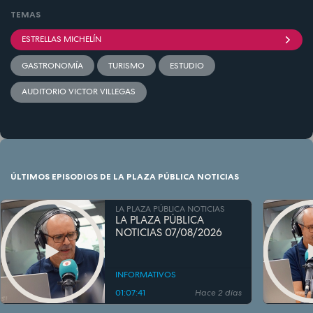
TEMAS
ESTRELLAS MICHELÍN
GASTRONOMÍA
TURISMO
ESTUDIO
AUDITORIO VICTOR VILLEGAS
ÚLTIMOS EPISODIOS DE LA PLAZA PÚBLICA NOTICIAS
LA PLAZA PÚBLICA NOTICIAS
LA PLAZA PÚBLICA
NOTICIAS 07/08/2026
INFORMATIVOS
01:07:41
Hace 2 días