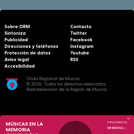
Sobre ORM
Contacto
Sintoniza
Twitter
Publicidad
Facebook
Direcciones y teléfonos
Instagram
Protección de datos
Youtube
Aviso legal
RSS
Accesibilidad
Onda Regional de Murcia.
© 2026.
Todos los derechos reservados.
Radiotelevisión de la Región de Murcia.
MÚSICAS EN LA
OTROS DIRECTOS:
OR MÚSICA
MEMORIA