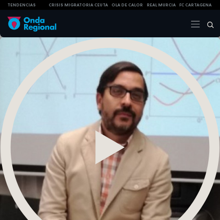
TENDENCIAS
CRISIS MIGRATORIA CEUTA
OLA DE CALOR
REAL MURCIA
FC CARTAGENA