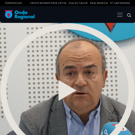
TENDENCIAS
CRISIS MIGRATORIA CEUTA
OLA DE CALOR
REAL MURCIA
FC CARTAGENA