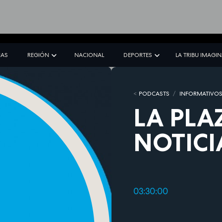
IAS
REGIÓN
NACIONAL
DEPORTES
LA TRIBU IMAGI
PODCASTS
INFORMATIVO
LA PLA
NOTICI
03:30:00