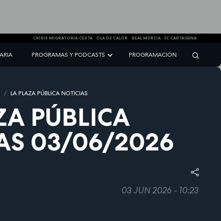
CRISIS MIGRATORIA CEUTA
OLA DE CALOR
REAL MURCIA
FC CARTAGENA
NARIA
PROGRAMAS Y PODCASTS
PROGRAMACIÓN
S
LA PLAZA PÚBLICA NOTICIAS
ZA PÚBLICA
AS 03/06/2026
03 JUN 2026 - 10:23