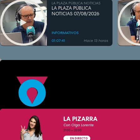
LA PLAZA PÚBLICA NOTICIAS
LA PLAZA PÚBLICA
NOTICIAS 07/08/2026
INFORMATIVOS
01:07:41
Hace 13 horas
LA PIZARRA
Con Olga Lorente
21:00
—
22:00
EN DIRECTO