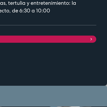
as, tertulia y entretenimiento: la
ecto, de 6:30 a 10:00