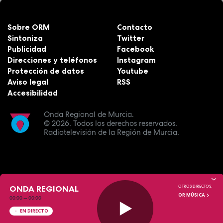
Sobre ORM
Contacto
Sintoniza
Twitter
Publicidad
Facebook
Direcciones y teléfonos
Instagram
Protección de datos
Youtube
Aviso legal
RSS
Accesibilidad
Onda Regional de Murcia.
© 2026.
Todos los derechos reservados.
Radiotelevisión de la Región de Murcia.
ONDA REGIONAL
OTROS DIRECTOS:
OR MÚSICA
00:00
—
00:00
EN DIRECTO