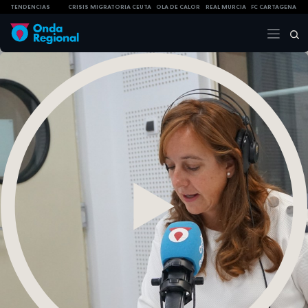
TENDENCIAS
CRISIS MIGRATORIA CEUTA
OLA DE CALOR
REAL MURCIA
FC CARTAGENA