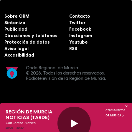
Sobre ORM
Contacto
Sintoniza
Twitter
Publicidad
Facebook
Direcciones y teléfonos
Instagram
Protección de datos
Youtube
Aviso legal
RSS
Accesibilidad
Onda Regional de Murcia.
© 2026.
Todos los derechos reservados.
Radiotelevisión de la Región de Murcia.
REGIÓN DE MURCIA
OTROS DIRECTOS:
OR MÚSICA
NOTICIAS (TARDE)
Con Teresa Blanco
20:00
—
20:30