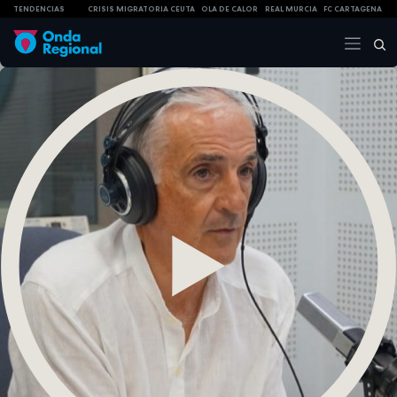
TENDENCIAS
CRISIS MIGRATORIA CEUTA
OLA DE CALOR
REAL MURCIA
FC CARTAGENA